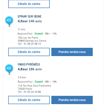
Détails du centre
EPINAY SUR SEINE
45
4,5
sur
146 avis
11 km
Aujourd'hui :
Ouvert
· 08h – 19h
106 rue de Paris
93800
Epinay sur Seine
Tél :
01 48 29 38 73
Détails du centre
Prendre rendez-vous
PARIS PYRÉNÉES
46
4,8
sur
186 avis
3.9 km
Aujourd'hui :
Ouvert
· 08h – 18h
114 Ter Rue Des Pyrénées
75020
Paris
Tél :
01 40 24 23 88
Détails du centre
Prendre rendez-vous