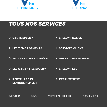
4km
4km
LE PORT MARLY
LE CHESNAY
TOUS NOS SERVICES
CARTE SPEEDY
SPEEDY FRANCE
LES 7 ENGAGEMENTS
SERVICES CLIENT
20 POINTS DE CONTRÔLE
DEVENIR FRANCHISÉS
LES GARANTIES SPEEDY
SPEEDY FLEET
RECYCLAGE ET
RECRUTEMENT
ENVIRONNEMENT
Contact
CGV
Mentions légales
Plan du site