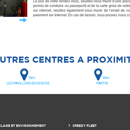
Le jour de votre rendez-vous, veuillez-vous munir d’une pièce d
permis de conduire ou passeport) et de la carte grise de vot
sur internet, veuillez également vous munir de l’email de co
paiement sur Internet. En cas de besoin, vous pouvez nous c
UTRES CENTRES A PROXIMI
3km
3km
LES PAVILLONS-SOUS-BOIS
PANTIN
CLAGE ET ENVIRONNEMENT
SPEEDY FLEET