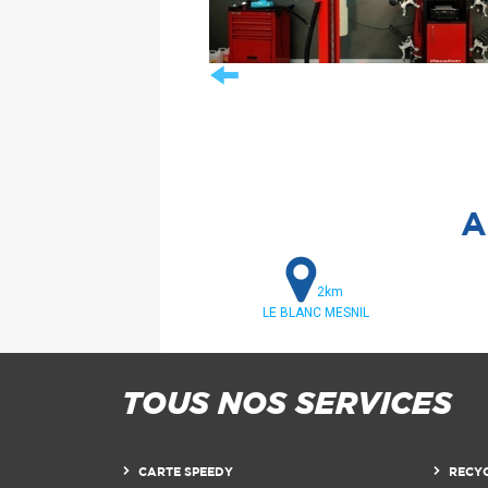
A
2km
LE BLANC MESNIL
TOUS NOS SERVICES
CARTE SPEEDY
RECY