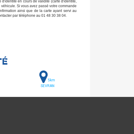
'identité en cours de validité (carte d'identité,
re véhicule. Si vous avez passé votre commande
nfirmation ainsi que de la carte ayant servi au
ontacter par téléphone au 01 48 30 38 04.
TÉ
5km
SEVRAN