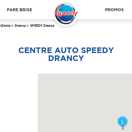
PARE BRISE
PROMOS
t-Denis
>
Drancy
>
SPEEDY Drancy
CENTRE AUTO SPEEDY
DRANCY
1
1