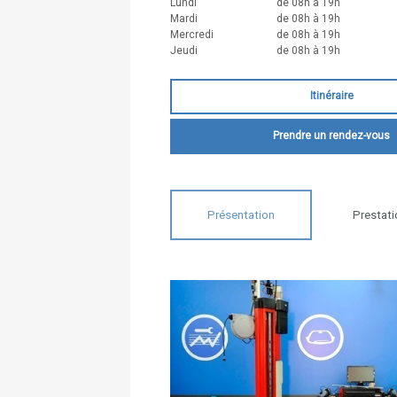
Lundi
de 08h à 19h
Mardi
de 08h à 19h
Mercredi
de 08h à 19h
Jeudi
de 08h à 19h
Itinéraire
Prendre un rendez-vous
Présentation
Prestati