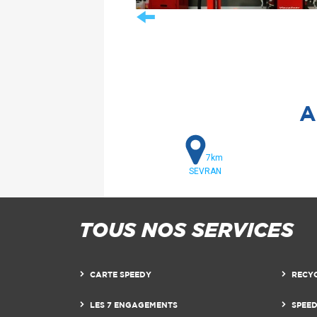
A
7km
SEVRAN
TOUS NOS SERVICES
CARTE SPEEDY
RECY
LES 7 ENGAGEMENTS
SPEE