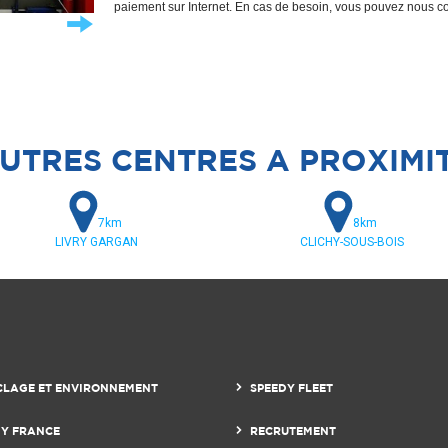
paiement sur Internet. En cas de besoin, vous pouvez nous c
UTRES CENTRES A PROXIMI
7km
8km
LIVRY GARGAN
CLICHY-SOUS-BOIS
CLAGE ET ENVIRONNEMENT
SPEEDY FLEET
DY FRANCE
RECRUTEMENT