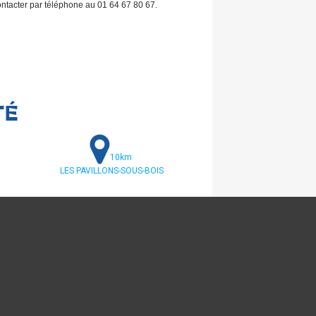
ontacter par téléphone au 01 64 67 80 67.
TÉ
10km
LES PAVILLONS-SOUS-BOIS