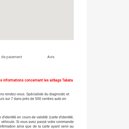
 de paiement
Avis
s informations concernant les airbags Takata
ns rendez-vous. Spécialiste du diagnostic et
ours sur 7 dans près de 500 centres auto en
'identité en cours de validité (carte d'identité,
re véhicule. Si vous avez passé votre commande
nfirmation ainsi que de la carte ayant servi au