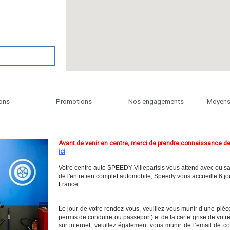
ons
Promotions
Nos engagements
Moyens
Avant de venir en centre, merci de prendre connaissance de
ici
Votre centre auto SPEEDY Villeparisis vous attend avec ou sa
de l'entretien complet automobile, Speedy vous accueille 6 j
France.
Le jour de votre rendez-vous, veuillez-vous munir d’une pièce d
permis de conduire ou passeport) et de la carte grise de vot
sur internet, veuillez également vous munir de l’email de co