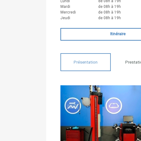
Lundi
de 08h à 19h
Mardi
de 08h à 19h
Mercredi
de 08h à 19h
Jeudi
de 08h à 19h
Itinéraire
Présentation
Prestati