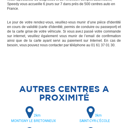
Speedy vous accueille 6 jours sur 7 dans près de 500 centres auto en
France.
Le jour de votre rendez-vous, veuillez-vous munir d’une pièce d'identité
en cours de validité (carte d'identité, permis de conduire ou passeport) et
de la carte grise de votre véhicule. Si vous avez passé votre commande
sur internet, veuillez également vous munir de l’email de confirmation
ainsi que de la carte ayant servi au paiement sur Internet. En cas de
besoin, vous pouvez nous contacter par téléphone au 01 61 37 01 30.
AUTRES CENTRES A
PROXIMITÉ
2km
3km
MONTIGNY LE BRETONNEUX
SAINT-CYR-L'ÉCOLE