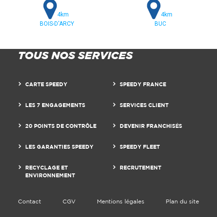
4km
4km
BOIS-D'ARCY
BUC
TOUS NOS SERVICES
CARTE SPEEDY
SPEEDY FRANCE
LES 7 ENGAGEMENTS
SERVICES CLIENT
20 POINTS DE CONTRÔLE
DEVENIR FRANCHISÉS
LES GARANTIES SPEEDY
SPEEDY FLEET
RECYCLAGE ET
RECRUTEMENT
ENVIRONNEMENT
Contact
CGV
Mentions légales
Plan du site