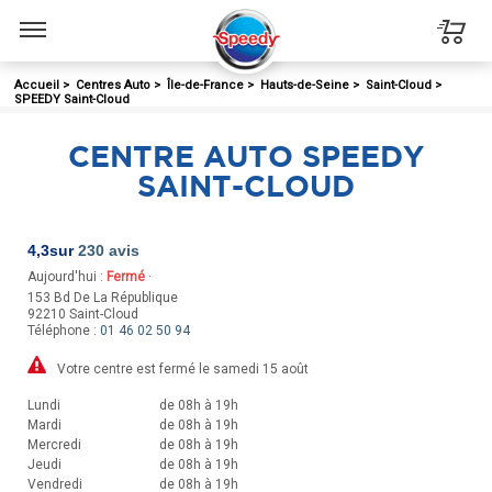
Menu
Accueil
>
Centres Auto
>
Île-de-France
>
Hauts-de-Seine
>
Saint-Cloud
>
SPEEDY Saint-Cloud
CENTRE AUTO SPEEDY
SAINT-CLOUD
4,3
sur
230 avis
Aujourd'hui :
Fermé
·
153 Bd De La République
92210
Saint-Cloud
Téléphone :
01 46 02 50 94
Votre centre est fermé le samedi 15 août
Lundi
de 08h à 19h
Mardi
de 08h à 19h
Mercredi
de 08h à 19h
Jeudi
de 08h à 19h
Vendredi
de 08h à 19h