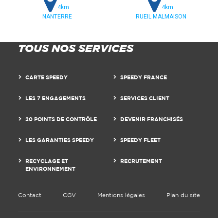
4km
4km
NANTERRE
RUEIL MALMAISON
TOUS NOS SERVICES
CARTE SPEEDY
SPEEDY FRANCE
LES 7 ENGAGEMENTS
SERVICES CLIENT
20 POINTS DE CONTRÔLE
DEVENIR FRANCHISÉS
LES GARANTIES SPEEDY
SPEEDY FLEET
RECYCLAGE ET
RECRUTEMENT
ENVIRONNEMENT
Contact
CGV
Mentions légales
Plan du site