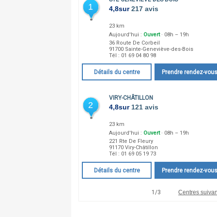
1
4,8
sur
217 avis
23 km
Aujourd'hui :
Ouvert
· 08h – 19h
36 Route De Corbeil
91700
Sainte-Geneviève-des-Bois
Tél :
01 69 04 80 98
Détails du centre
Prendre rendez-vou
VIRY-CHÂTILLON
2
4,8
sur
121 avis
23 km
Aujourd'hui :
Ouvert
· 08h – 19h
221 Rte De Fleury
91170
Viry-Châtillon
Tél :
01 69 05 19 73
Détails du centre
Prendre rendez-vou
1
/
3
Centres suivan