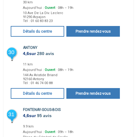
30 km
Aujourd'hui :
Ouvert
· 08h – 19h
10 Ave De La Div. Leclerc
91290
Arpajon
Tél :
01 60 83 83 23
Détails du centre
Prendre rendez-vous
ANTONY
30
4,6
sur
280 avis
11 km
Aujourd'hui :
Ouvert
· 08h – 19h
144 Av Aristide Briand
92160
Antony
Tél :
01 46 74 00 88
Détails du centre
Prendre rendez-vous
FONTENAY-SOUS-BOIS
31
4,6
sur
95 avis
9.9 km
Aujourd'hui :
Ouvert
· 09h – 18h