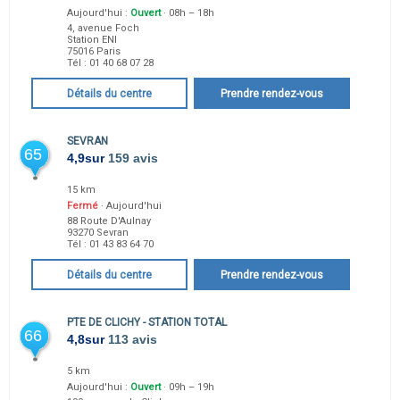
Aujourd'hui :
Ouvert
· 08h – 18h
4, avenue Foch
Station ENI
75016
Paris
Tél :
01 40 68 07 28
Détails du centre
Prendre rendez-vous
SEVRAN
65
4,9
sur
159 avis
15 km
Fermé
· Aujourd'hui
88 Route D'Aulnay
93270
Sevran
Tél :
01 43 83 64 70
Détails du centre
Prendre rendez-vous
PTE DE CLICHY - STATION TOTAL
66
4,8
sur
113 avis
5 km
Aujourd'hui :
Ouvert
· 09h – 19h