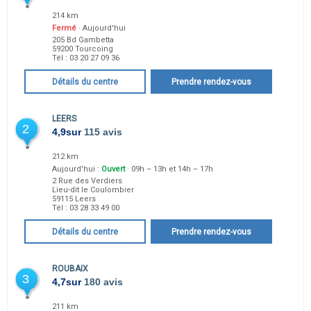
214 km
Fermé
· Aujourd'hui
205 Bd Gambetta
59200
Tourcoing
Tél :
03 20 27 09 36
Détails du centre
Prendre rendez-vous
LEERS
2
4,9
sur
115 avis
212 km
Aujourd'hui :
Ouvert
· 09h – 13h et 14h – 17h
2 Rue des Verdiers
Lieu-dit le Coulombier
59115
Leers
Tél :
03 28 33 49 00
Détails du centre
Prendre rendez-vous
ROUBAIX
3
4,7
sur
180 avis
211 km