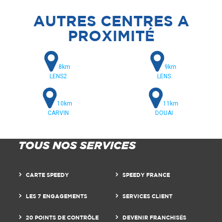
AUTRES CENTRES A
PROXIMITÉ
8km
9km
LENS2
LENS
10km
11km
CARVIN
DOUAI
TOUS NOS SERVICES
CARTE SPEEDY
SPEEDY FRANCE
LES 7 ENGAGEMENTS
SERVICES CLIENT
20 POINTS DE CONTRÔLE
DEVENIR FRANCHISÉS