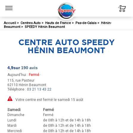
Menu
Accueil
>
Centres Auto
>
Hauts de France
>
Pas-de-Calais
>
Hénin-
Beaumont
>
SPEEDY Hénin Beaumont
CENTRE AUTO SPEEDY
HÉNIN BEAUMONT
4,9
sur
190 avis
Aujourd'hui :
Fermé
·
115, rue Pasteur
62110
Hénin Beaumont
Téléphone :
03 21 13 43 22
Votre centre est fermé le samedi 15 août
Samedi
Fermé
Dimanche
Fermé
Lundi
de 08h à 12h et de 14h à 18h
Mardi
de 08h à 12h et de 14h à 18h
Mercredi
de 08h à 12h et de 14h à 18h