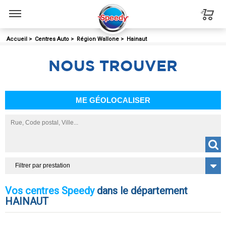
Menu
Accueil
>
Centres Auto
>
Région Wallone
>
Hainaut
NOUS
TROUVER
ME GÉOLOCALISER
Filtrer par prestation
Vos centres Speedy
dans le département
HAINAUT