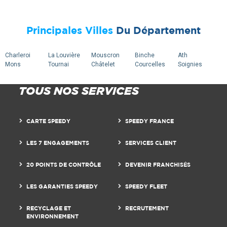
Principales Villes
Du Département
Charleroi
La Louvière
Mouscron
Binche
Ath
Mons
Tournai
Châtelet
Courcelles
Soignies
TOUS NOS SERVICES
CARTE SPEEDY
SPEEDY FRANCE
LES 7 ENGAGEMENTS
SERVICES CLIENT
20 POINTS DE CONTRÔLE
DEVENIR FRANCHISÉS
LES GARANTIES SPEEDY
SPEEDY FLEET
RECYCLAGE ET
RECRUTEMENT
ENVIRONNEMENT