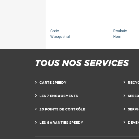
Croix
Roubaix
Wasquehal
Hem
TOUS NOS SERVICES
CARTE SPEEDY
RECY
LES 7 ENGAGEMENTS
SPEE
20 POINTS DE CONTRÔLE
SERVI
11
11
LES GARANTIES SPEEDY
DEVE