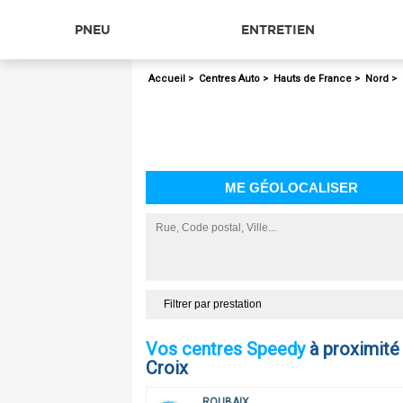
PNEU
ENTRETIEN
Accueil
>
Centres Auto
>
Hauts de France
>
Nord
>
ME GÉOLOCALISER
Filtrer par prestation
Vos centres Speedy
à proximité
Croix
9
9
ROUBAIX