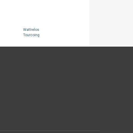
Wattrelos
Tourcoing