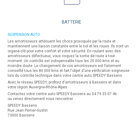
BATTERIE
SUSPENSION AUTO
Les amortisseurs atténuent les chocs provoqués par la route et
maintiennent une liaison constante entre le sol et les roues. Ils sont un
organe-clé pour votre confort et votre sécurité. En roulant avec des
amortisseurs défectueux, vous risquez la sortie de route à tout
moment. Un contrôle est indispensable tous les 20 000 kms et au
moindre doute. Le changement de vos amortisseurs est fortement
conseillé tous les 80 000 kms et fait l'objet d'une vérification soigneuse
lors du contrôle technique dans votre centre auto SPEEDY Bassens.
Avec le réseau SPEEDY, profitez d'amortisseurs à Bassens et dans
votre région Auvergne-Rhône-Alpes.
Contactez votre centre auto SPEEDY Bassens au 04 79 33 07 46
ou venez directement nous rencontrer :
SPEEDY Bassens
Rue Jean Perrier-Gustin
73000 Bassens