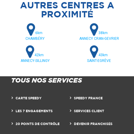
AUTRES CENTRES A
PROXIMITÉ
6km
38km
CHAMBÉRY
ANNECY CRAN-GEVRIER
42km
43km
ANNECY-SILLINGY
SAINT-EGRÈVE
TOUS NOS SERVICES
CARTE SPEEDY
SPEEDY FRANCE
LES 7 ENGAGEMENTS
SERVICES CLIENT
20 POINTS DE CONTRÔLE
DEVENIR FRANCHISÉS