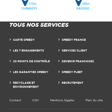
37km
38km
CHAMBÉRY
BASSENS
TOUS NOS SERVICES
CARTE SPEEDY
SPEEDY FRANCE
LES 7 ENGAGEMENTS
SERVICES CLIENT
20 POINTS DE CONTRÔLE
DEVENIR FRANCHISÉS
LES GARANTIES SPEEDY
SPEEDY FLEET
RECYCLAGE ET
RECRUTEMENT
ENVIRONNEMENT
Contact
CGV
Mentions légales
Plan du site