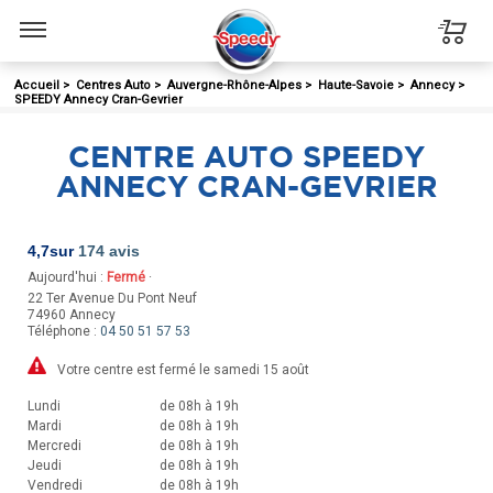
Menu
Accueil
>
Centres Auto
>
Auvergne-Rhône-Alpes
>
Haute-Savoie
>
Annecy
>
SPEEDY Annecy Cran-Gevrier
CENTRE AUTO SPEEDY
ANNECY CRAN-GEVRIER
4,7
sur
174 avis
Aujourd'hui :
Fermé
·
22 Ter Avenue Du Pont Neuf
74960
Annecy
Téléphone :
04 50 51 57 53
Votre centre est fermé le samedi 15 août
Lundi
de 08h à 19h
Mardi
de 08h à 19h
Mercredi
de 08h à 19h
Jeudi
de 08h à 19h
Vendredi
de 08h à 19h