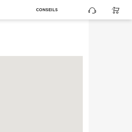
CONSEILS
1
1