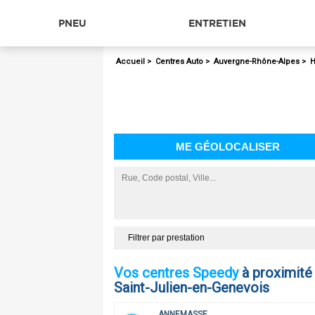
PNEU
ENTRETIEN
Accueil
>
Centres Auto
>
Auvergne-Rhône-Alpes
>
H
ME GÉOLOCALISER
Filtrer par prestation
Vos centres Speedy
à proximité
Saint-Julien-en-Genevois
ANNEMASSE