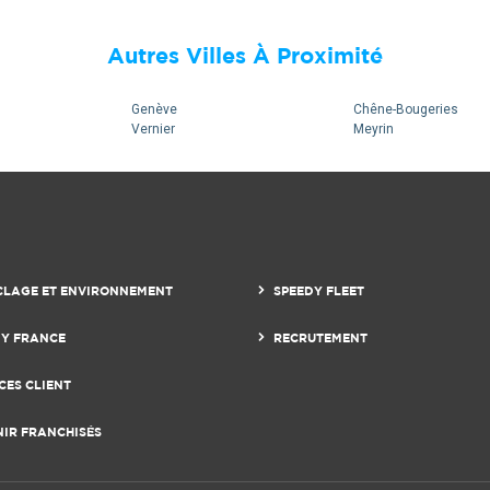
Autres Villes À Proximité
Genève
Chêne-Bougeries
Vernier
Meyrin
CLAGE ET ENVIRONNEMENT
SPEEDY FLEET
DY FRANCE
RECRUTEMENT
CES CLIENT
NIR FRANCHISÉS