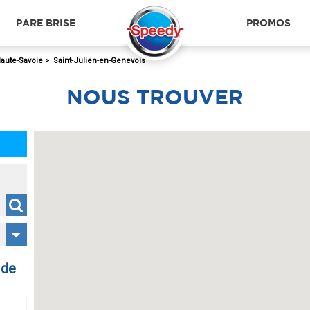
PARE BRISE
PROMOS
aute-Savoie
>
Saint-Julien-en-Genevois
NOUS
TROUVER
 de
ANNECY CRAN-GEVRIER