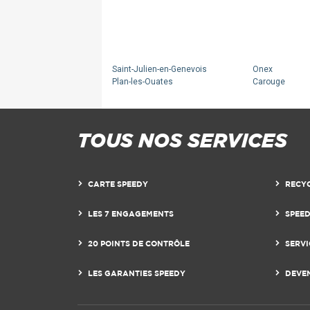
Saint-Julien-en-Genevois
Onex
Plan-les-Ouates
Carouge
TOUS NOS SERVICES
CARTE SPEEDY
RECY
LES 7 ENGAGEMENTS
SPEE
20 POINTS DE CONTRÔLE
SERVI
LES GARANTIES SPEEDY
DEVE