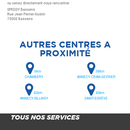
ou venez directement nous rencontrer :
SPEEDY Bassens
Rue Jean Perrier-Gustin
73000 Bassens
AUTRES CENTRES A
PROXIMITÉ
6km
38km
CHAMBÉRY
ANNECY CRAN-GEVRIER
42km
43km
ANNECY-SILLINGY
SAINT-EGRÈVE
TOUS NOS SERVICES