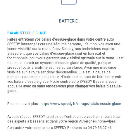
BATTERIE
BALAIS D'ESSUIE-GLACE
Faites entretenir vos balais d'essuie-glace dans votre centre auto
SPEEDY Bassens !
Pour une sécurité garantie, il faut pouvoir avoir une
bonne visibilité sur la route. Chez Speedy, nos techniciens experts
s'assurent que vos balais d'essuie-glace sont en bon état et
fonctionnels, pour vous
garantir une visibilité optimale sur la route
. Il est
essentiel d'avoir un système d'essuie-glace de qualité, puisque
presque toute la visibilité est liée au pare-brise. Avoir une mauvaise
visibilité sur la route est donc déconseillée. Elle est la cause de
nombreux accidents de la route. N'oubliez donc pas de faire entretenir
vos balais d'essuie-glace. Notre centre auto SPEEDY Bassens vous
accueille
avec ou sans rendez-vous pour changer vos balais d'essuie-
glace
.
Pour en savoir plus :
https://www.speedy.fr/vitrage/balais-essuie-glace
Avec le réseau SPEEDY, profitez de l'entretien de vos freins réalisé par
des experts à Bassens et dans votre région Auvergne-Rhône-Alpes.
Contactez votre centre auto SPEEDY Bassens au 04 79 33 07 46