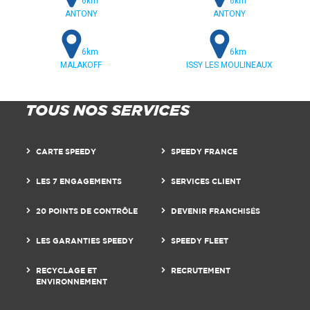
6km
6km
ANTONY
ANTONY
6km
6km
MALAKOFF
ISSY LES MOULINEAUX
TOUS NOS SERVICES
CARTE SPEEDY
SPEEDY FRANCE
LES 7 ENGAGEMENTS
SERVICES CLIENT
20 POINTS DE CONTRÔLE
DEVENIR FRANCHISÉS
LES GARANTIES SPEEDY
SPEEDY FLEET
RECYCLAGE ET
RECRUTEMENT
ENVIRONNEMENT