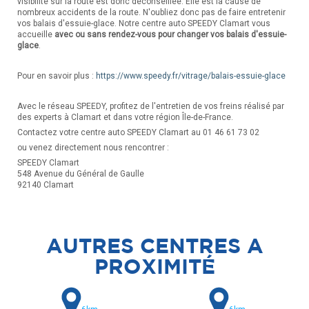
visibilité sur la route est donc déconseillée. Elle est la cause de
nombreux accidents de la route. N'oubliez donc pas de faire entretenir
vos balais d'essuie-glace. Notre centre auto SPEEDY Clamart vous
accueille
avec ou sans rendez-vous pour changer vos balais d'essuie-
glace
.
Pour en savoir plus :
https://www.speedy.fr/vitrage/balais-essuie-glace
Avec le réseau SPEEDY, profitez de l'entretien de vos freins réalisé par
des experts à Clamart et dans votre région Île-de-France.
Contactez votre centre auto SPEEDY Clamart au 01 46 61 73 02
ou venez directement nous rencontrer :
SPEEDY Clamart
548 Avenue du Général de Gaulle
92140 Clamart
AUTRES CENTRES A
PROXIMITÉ