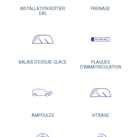
INSTALLATION BOÎTIER
FREINAGE
E85
BALAIS D'ESSUIE-GLACE
PLAQUES
D'IMMATRICULATION
AMPOULES
VITRAGE