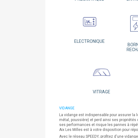
ELECTRONIQUE
BORN
RECH
VITRAGE
VIDANGE
La vidange est indispensable pour assurer la 
métal, poussière) et perd ainsi ses propriétés
ses performances et risque les pannes à répé
Aix Les Milles est à votre disposition pour ré
Avec le réseau SPEEDY, profitez d'une vidange