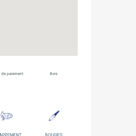
 de paiement
Avis
APPEMENT
BOUGIES