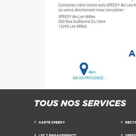
Contactez votre centre auto SPEEDY Aix Les M
ou venez directement nous rencontrer :
SPEEDY Aix Les Milles
580 Rue Guillaume Du Vaire
13290 Les Milles
A
4km
AIX EN PROVENCE
TOUS NOS SERVICES
CARTE SPEEDY
RECY
LES 7 ENGAGEMENTS
SPEE