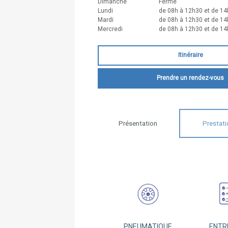
Dimanche
Fermé
Lundi
de 08h à 12h30 et de 14
Mardi
de 08h à 12h30 et de 14
Mercredi
de 08h à 12h30 et de 14
Itinéraire
Prendre un rendez-vous
Présentation
Prestati
PNEUMATIQUE
ENTR