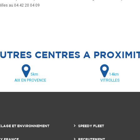
illes au 04 42 20 04 09
UTRES CENTRES A PROXIMI
5km
14km
AIX EN PROVENCE
VITROLLES
CLAGE ET ENVIRONNEMENT
SPEEDY FLEET
DY FRANCE
RECRUTEMENT