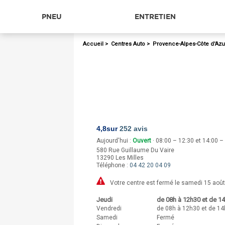
PNEU
ENTRETIEN
Accueil
>
Centres Auto
>
Provence-Alpes-Côte d'Azu
4,8
sur
252 avis
Aujourd'hui :
Ouvert
· 08:00 – 12:30 et 14:00 –
580 Rue Guillaume Du Vaire
13290
Les Milles
Téléphone :
04 42 20 04 09
Votre centre est fermé le samedi 15 août
Jeudi
de 08h à 12h30 et de 14
Vendredi
de 08h à 12h30 et de 14
Samedi
Fermé