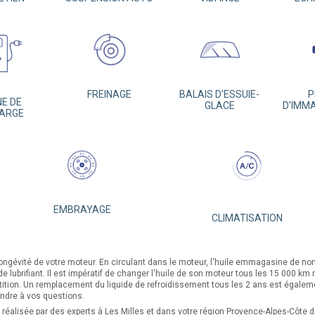
FREINAGE
BALAIS D'ESSUIE-
P
E DE
GLACE
D'IMM
ARGE
EMBRAYAGE
CLIMATISATION
longévité de votre moteur. En circulant dans le moteur, l'huile emmagasine de no
 de lubrifiant. Il est impératif de changer l'huile de son moteur tous les 15 000 
tition. Un remplacement du liquide de refroidissement tous les 2 ans est égal
pondre à vos questions.
 réalisée par des experts à Les Milles et dans votre région Provence-Alpes-Côte d