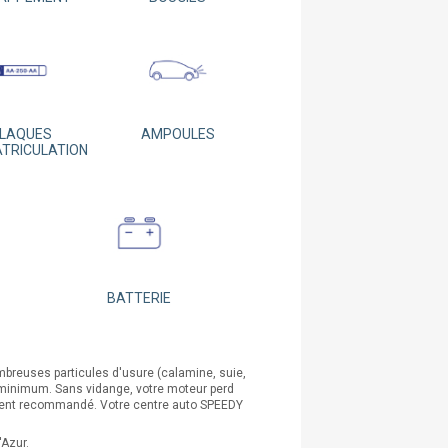
LAQUES
AMPOULES
ATRICULATION
BATTERIE
mbreuses particules d'usure (calamine, suie,
km minimum. Sans vidange, votre moteur perd
ement recommandé. Votre centre auto SPEEDY
'Azur.