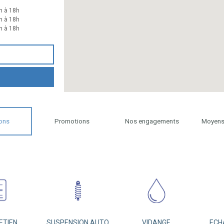
h à 18h
h à 18h
h à 18h
ons
Promotions
Nos engagements
Moyens
ETIEN
SUSPENSION AUTO
VIDANGE
ECH