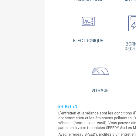
ELECTRONIQUE
BORN
RECH
VITRAGE
ENTRETIEN
L'entretien et la vidange sont les condition
consommation et les émissions polluantes. Da
véhicule (normal ou intensif). Vous pouvez ains
parlez-en à votre technicien SPEEDY Aix Les Mi
Avec le réseau SPEEDY, profitez d'un entretie