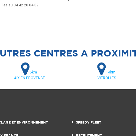
illes au 04 42 20 04 09
UTRES CENTRES A PROXIMI
5km
14km
AIX EN PROVENCE
VITROLLES
CLAGE ET ENVIRONNEMENT
SPEEDY FLEET
DY FRANCE
RECRUTEMENT