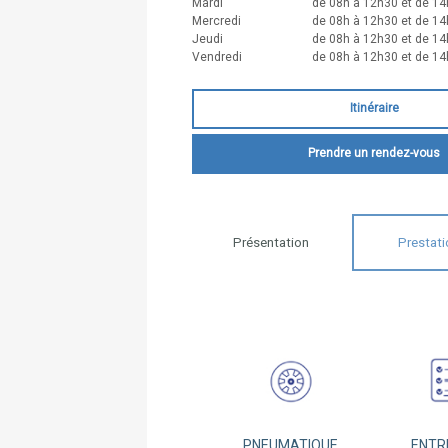
Mardi
de 08h à 12h30 et de 14
Mercredi
de 08h à 12h30 et de 14
Jeudi
de 08h à 12h30 et de 14
Vendredi
de 08h à 12h30 et de 14
Itinéraire
Prendre un rendez-vous
Présentation
Prestati
PNEUMATIQUE
ENTR