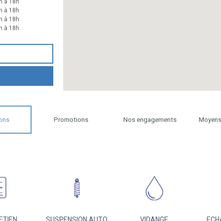
h à 18h
h à 18h
h à 18h
h à 18h
ons
Promotions
Nos engagements
Moyens
ETIEN
SUSPENSION AUTO
VIDANGE
ECH