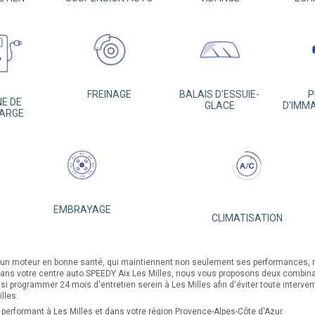
FREINAGE
BALAIS D'ESSUIE-
P
E DE
GLACE
D'IMM
ARGE
EMBRAYAGE
CLIMATISATION
s d'un moteur en bonne santé, qui maintiennent non seulement ses performances, 
ns votre centre auto SPEEDY Aix Les Milles, nous vous proposons deux combinais
i programmer 24 mois d'entretien serein à Les Milles afin d'éviter toute intervent
lles.
n performant à Les Milles et dans votre région Provence-Alpes-Côte d'Azur.