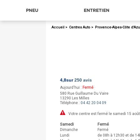
PNEU
ENTRETIEN
Accueil
>
Centres Auto
>
Provence-Alpes-Côte d'Azu
4,8
sur
250 avis
Aujourd'hui :
Fermé
·
580 Rue Guillaume Du Vaire
13290
Les Milles
Téléphone :
04 42 20 04 09
Votre centre est fermé le samedi 15 août
Samedi
Fermé
Dimanche
Fermé
Lundi
de 08h à 12h30 et de 14