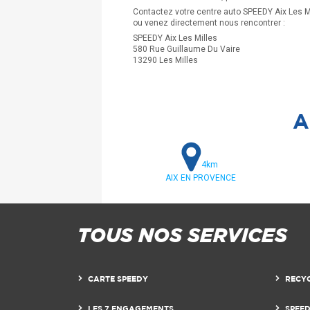
Contactez votre centre auto SPEEDY Aix Les M
ou venez directement nous rencontrer :
SPEEDY Aix Les Milles
580 Rue Guillaume Du Vaire
13290 Les Milles
A
4km
AIX EN PROVENCE
TOUS NOS SERVICES
CARTE SPEEDY
RECY
LES 7 ENGAGEMENTS
SPEE