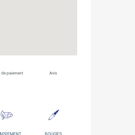
 de paiement
Avis
APPEMENT
BOUGIES