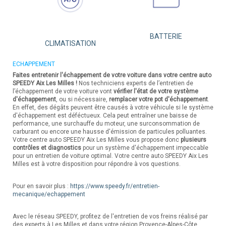
BATTERIE
CLIMATISATION
ECHAPPEMENT
Faites entretenir l'échappement de votre voiture dans votre centre auto
SPEEDY Aix Les Milles !
Nos techniciens experts de l’entretien de
l’échappement de votre voiture vont
vérifier l'état de votre système
d'échappement
, ou si nécessaire,
remplacer votre pot d'échappement
.
En effet, des dégâts peuvent être causés à votre véhicule si le système
d'échappement est déféctueux. Cela peut entraîner une baisse de
performance, une surchauffe du moteur, une surconsommation de
carburant ou encore une hausse d'émission de particules polluantes.
Votre centre auto SPEEDY Aix Les Milles vous propose donc
plusieurs
contrôles et diagnostics
pour un système d'échappement impeccable
pour un entretien de voiture optimal. Votre centre auto SPEEDY Aix Les
Milles est à votre disposition pour répondre à vos questions.
Pour en savoir plus :
https://www.speedy.fr/entretien-
mecanique/echappement
Avec le réseau SPEEDY, profitez de l'entretien de vos freins réalisé par
des experts à Les Milles et dans votre région Provence-Alpes-Côte