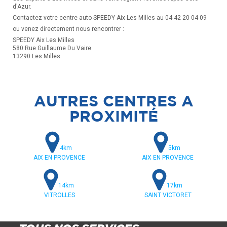
d'Azur.
Contactez votre centre auto SPEEDY Aix Les Milles au 04 42 20 04 09
ou venez directement nous rencontrer :
SPEEDY Aix Les Milles
580 Rue Guillaume Du Vaire
13290 Les Milles
AUTRES CENTRES A
PROXIMITÉ
4km
5km
AIX EN PROVENCE
AIX EN PROVENCE
14km
17km
VITROLLES
SAINT VICTORET