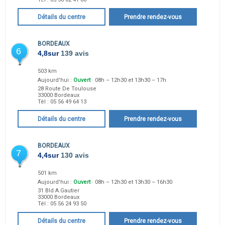
Détails du centre
Prendre rendez-vous
BORDEAUX
6
4,8
sur
139 avis
503 km
Aujourd'hui :
Ouvert
· 08h – 12h30 et 13h30 – 17h
28 Route De Toulouse
33000
Bordeaux
Tél :
05 56 49 64 13
Détails du centre
Prendre rendez-vous
BORDEAUX
7
4,4
sur
130 avis
501 km
Aujourd'hui :
Ouvert
· 08h – 12h30 et 13h30 – 16h30
31 Bld A.Gautier
33000
Bordeaux
Tél :
05 56 24 93 50
Détails du centre
Prendre rendez-vous