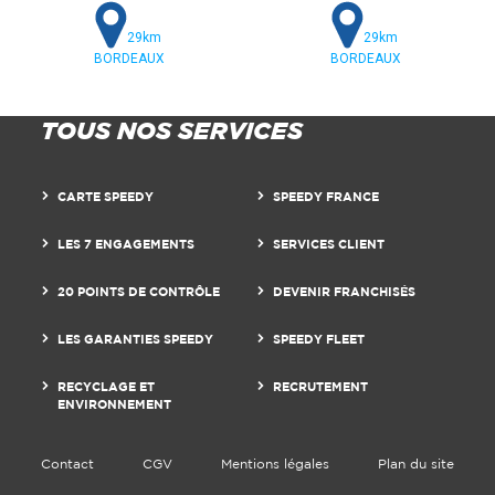
29km
29km
BORDEAUX
BORDEAUX
TOUS NOS SERVICES
CARTE SPEEDY
SPEEDY FRANCE
LES 7 ENGAGEMENTS
SERVICES CLIENT
20 POINTS DE CONTRÔLE
DEVENIR FRANCHISÉS
LES GARANTIES SPEEDY
SPEEDY FLEET
RECYCLAGE ET
RECRUTEMENT
ENVIRONNEMENT
Contact
CGV
Mentions légales
Plan du site