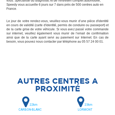
vous. Spécialiste du diagnostic et de l'entretien complet automobile,
Speedy vous accueille 6 jours sur 7 dans près de 500 centres auto en
France.
Le jour de votre rendez-vous, veuillez-vous munir d’une pièce d'identité
en cours de validité (carte d'identité, permis de conduire ou passeport) et
de la carte grise de votre véhicule. Si vous avez passé votre commande
sur internet, veuillez également vous munir de l’email de confirmation
ainsi que de la carte ayant servi au paiement sur Internet. En cas de
besoin, vous pouvez nous contacter par téléphone au 05 57 24 00 01.
AUTRES CENTRES A
PROXIMITÉ
22km
23km
CARBON-BLANC
LORMONT