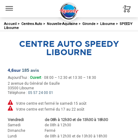
Menu
Accueil
>
Centres Auto
>
Nouvelle-Aquitaine
>
Gironde
>
Libourne
>
SPEEDY
Libourne
CENTRE AUTO SPEEDY
LIBOURNE
4,6
sur
185 avis
Aujourd'hui :
Ouvert
· 08:00 – 12:30 et 13:30 – 18:30
2 avenue du Général de Gaulle
33500
Libourne
Téléphone :
05 57 24 00 01
Votre centre est fermé le samedi 15 août
Votre centre est fermé du 17 au 22 août
Vendredi
de 08h à 12h30 et de 13h30 à 18h30
Samedi
de 08h à 12h30
Dimanche
Fermé
Lundi
de 08h à 12h30 et de 13h30 à 18h30