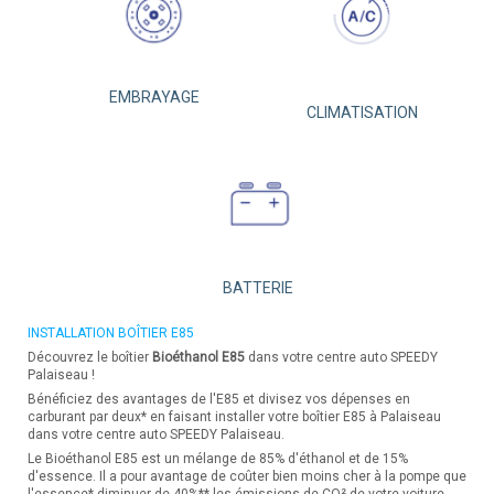
EMBRAYAGE
CLIMATISATION
BATTERIE
INSTALLATION BOÎTIER E85
Découvrez le boîtier
Bioéthanol E85
dans votre centre auto SPEEDY
Palaiseau !
Bénéficiez des avantages de l'E85 et divisez vos dépenses en
carburant par deux* en faisant installer votre boîtier E85 à Palaiseau
dans votre centre auto SPEEDY Palaiseau.
Le Bioéthanol E85 est un mélange de 85% d'éthanol et de 15%
d'essence. Il a pour avantage de coûter bien moins cher à la pompe que
l'essence* diminuer de 40%** les émissions de CO² de votre voiture.