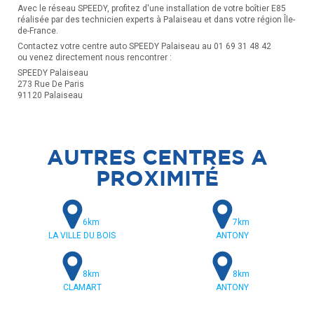
Avec le réseau SPEEDY, profitez d'une installation de votre boîtier E85
réalisée par des technicien experts à Palaiseau et dans votre région Île-
de-France.
Contactez votre centre auto SPEEDY Palaiseau au 01 69 31 48 42
ou venez directement nous rencontrer :
SPEEDY Palaiseau
273 Rue De Paris
91120 Palaiseau
AUTRES CENTRES A
PROXIMITÉ
6km
7km
LA VILLE DU BOIS
ANTONY
8km
8km
CLAMART
ANTONY