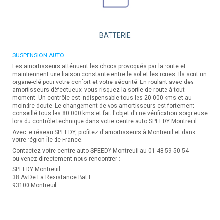
BATTERIE
SUSPENSION AUTO
Les amortisseurs atténuent les chocs provoqués par la route et
maintiennent une liaison constante entre le sol et les roues. Ils sont un
organe-clé pour votre confort et votre sécurité. En roulant avec des
amortisseurs défectueux, vous risquez la sortie de route à tout
moment. Un contrôle est indispensable tous les 20 000 kms et au
moindre doute. Le changement de vos amortisseurs est fortement
conseillé tous les 80 000 kms et fait l'objet d'une vérification soigneuse
lors du contrôle technique dans votre centre auto SPEEDY Montreuil.
Avec le réseau SPEEDY, profitez d'amortisseurs à Montreuil et dans
votre région Île-de-France.
Contactez votre centre auto SPEEDY Montreuil au 01 48 59 50 54
ou venez directement nous rencontrer :
SPEEDY Montreuil
38 Av.De La Resistance Bat.E
93100 Montreuil