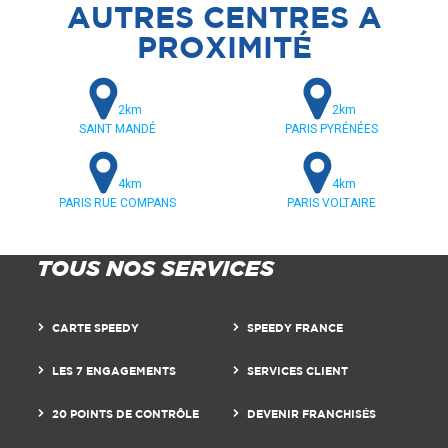
AUTRES CENTRES A
PROXIMITÉ
2km
2km
SAINT MANDÉ
PARIS PYRÉNÉES
4km
4km
PARIS RUE COMPANS
PARIS VOLTAIRE
TOUS NOS SERVICES
CARTE SPEEDY
SPEEDY FRANCE
LES 7 ENGAGEMENTS
SERVICES CLIENT
20 POINTS DE CONTRÔLE
DEVENIR FRANCHISÉS