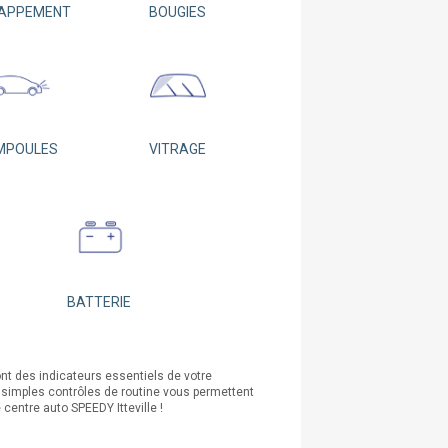
APPEMENT
BOUGIES
MPOULES
VITRAGE
BATTERIE
ont des indicateurs essentiels de votre
De simples contrôles de routine vous permettent
centre auto SPEEDY Itteville !