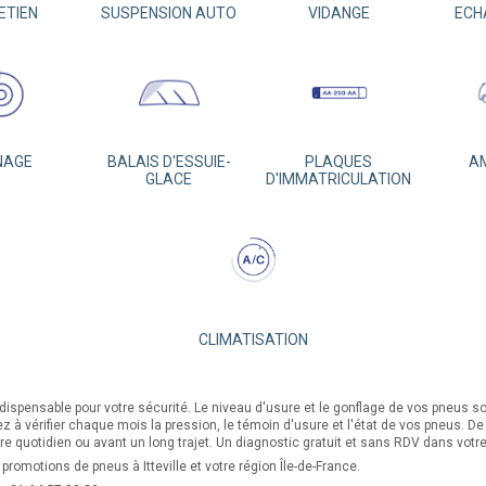
ETIEN
SUSPENSION AUTO
VIDANGE
ECH
NAGE
BALAIS D'ESSUIE-
PLAQUES
A
GLACE
D'IMMATRICULATION
CLIMATISATION
ndispensable pour votre sécurité. Le niveau d'usure et le gonflage de vos pneus s
ez à vérifier chaque mois la pression, le témoin d'usure et l'état de vos pneus. 
e quotidien ou avant un long trajet. Un diagnostic gratuit et sans RDV dans votre 
promotions de pneus à Itteville et votre région Île-de-France.