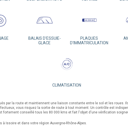
NAGE
BALAIS D'ESSUIE-
PLAQUES
A
GLACE
D'IMMATRICULATION
CLIMATISATION
 par la route et maintiennent une liaison constante entre le sol et les roues. Ils
fectueux, vous risquez la sortie de route à tout moment. Un contrôle est indisp
fortement conseillé tous les 80 000 kms et fait l'objet d'une vérification soign
s à Issoire et dans votre région Auvergne-Rhône-Alpes.