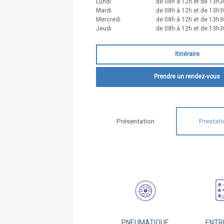
Lundi
de 08h à 12h et de 13h3
Mardi
de 08h à 12h et de 13h3
Mercredi
de 08h à 12h et de 13h3
Jeudi
de 08h à 12h et de 13h3
Itinéraire
Prendre un rendez-vous
Présentation
Prestati
PNEUMATIQUE
ENTR