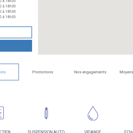
0 à 18h30
0 à 18h30
0 à 18h30
0 à 18h30
ons
Promotions
Nos engagements
Moyens
ETIEN
SUSPENSION AUTO
VIDANGE
ECH