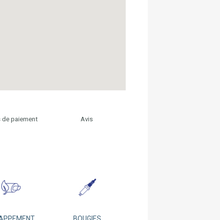
 de paiement
Avis
APPEMENT
BOUGIES