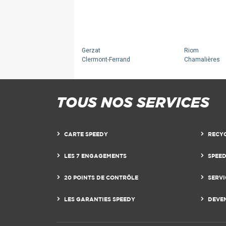
Gerzat
Riom
Clermont-Ferrand
Chamalières
TOUS NOS SERVICES
CARTE SPEEDY
RECY
LES 7 ENGAGEMENTS
SPEE
20 POINTS DE CONTRÔLE
SERVI
LES GARANTIES SPEEDY
DEVE