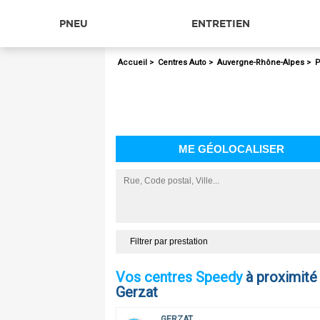
PNEU
ENTRETIEN
Accueil
>
Centres Auto
>
Auvergne-Rhône-Alpes
>
P
ME GÉOLOCALISER
Filtrer par prestation
Vos centres Speedy
à proximité
Gerzat
GERZAT