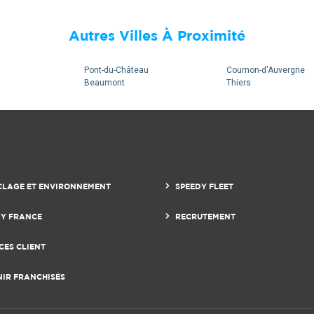
Autres Villes À Proximité
Pont-du-Château
Cournon-d'Auvergne
Beaumont
Thiers
CLAGE ET ENVIRONNEMENT
SPEEDY FLEET
DY FRANCE
RECRUTEMENT
CES CLIENT
NIR FRANCHISÉS