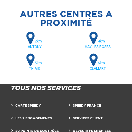
AUTRES CENTRES A
PROXIMITÉ
2km
4km
ANTONY
HAŸ LES ROSES
5km
6km
THIAIS
CLAMART
TOUS NOS SERVICES
CARTE SPEEDY
SPEEDY FRANCE
LES 7 ENGAGEMENTS
SERVICES CLIENT
20 POINTS DE CONTRÔLE
DEVENIR FRANCHISÉS