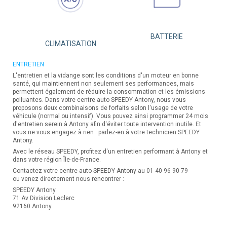
BATTERIE
CLIMATISATION
ENTRETIEN
L'entretien et la vidange sont les conditions d'un moteur en bonne
santé, qui maintiennent non seulement ses performances, mais
permettent également de réduire la consommation et les émissions
polluantes. Dans votre centre auto SPEEDY Antony, nous vous
proposons deux combinaisons de forfaits selon l'usage de votre
véhicule (normal ou intensif). Vous pouvez ainsi programmer 24 mois
d'entretien serein à Antony afin d'éviter toute intervention inutile. Et
vous ne vous engagez à rien : parlez-en à votre technicien SPEEDY
Antony.
Avec le réseau SPEEDY, profitez d'un entretien performant à Antony et
dans votre région Île-de-France.
Contactez votre centre auto SPEEDY Antony au 01 40 96 90 79
ou venez directement nous rencontrer :
SPEEDY Antony
71 Av Division Leclerc
92160 Antony