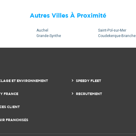
Autres Villes À Proximité
Auchel
Saint-Pol-sur-Mer
Grande-Synthe
Coudekerque-Branche
CLAGE ET ENVIRONNEMENT
SPEEDY FLEET
DY FRANCE
RECRUTEMENT
CES CLIENT
NIR FRANCHISÉS