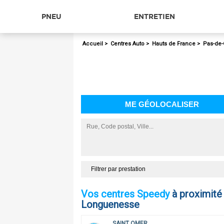
PNEU
ENTRETIEN
Accueil
>
Centres Auto
>
Hauts de France
>
Pas-de-
ME GÉOLOCALISER
Filtrer par prestation
Vos centres Speedy
à proximité
Longuenesse
SAINT OMER