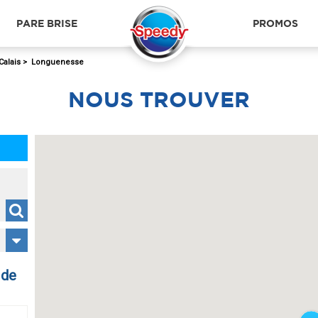
PARE BRISE
PROMOS
Calais
>
Longuenesse
NOUS
TROUVER
 de
DUNKERQUE
LA 