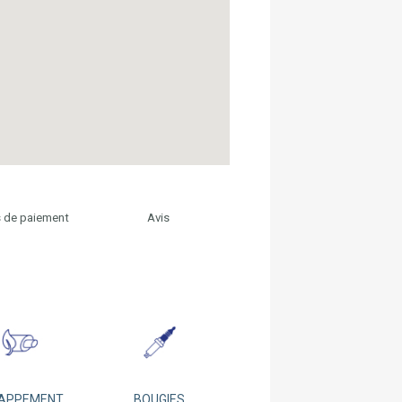
 de paiement
Avis
APPEMENT
BOUGIES