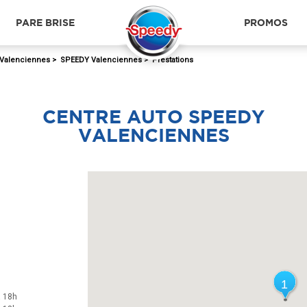
PARE BRISE
PROMOS
Valenciennes
>
SPEEDY Valenciennes
>
Prestations
CENTRE AUTO SPEEDY
VALENCIENNES
1
1
à 18h