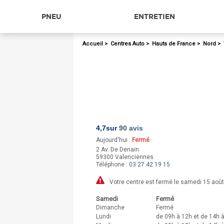
PNEU
ENTRETIEN
Accueil
>
Centres Auto
>
Hauts de France
>
Nord
>
4,7
sur
90 avis
Aujourd'hui :
Fermé
·
2 Av. De Denain
59300
Valenciennes
Téléphone :
03 27 42 19 15
Votre centre est fermé le samedi 15 août
Samedi
Fermé
Dimanche
Fermé
Lundi
de 09h à 12h et de 14h 