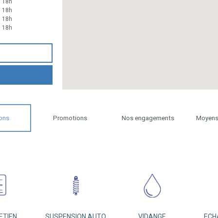
à 18h
à 18h
à 18h
à 18h
ons
Promotions
Nos engagements
Moyens
ETIEN
SUSPENSION AUTO
VIDANGE
ECH