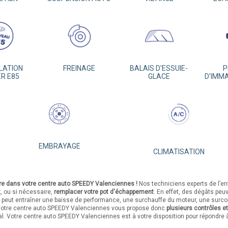
LATION
FREINAGE
BALAIS D'ESSUIE-
P
ER E85
GLACE
D'IMM
EMBRAYAGE
CLIMATISATION
ure dans votre centre auto SPEEDY Valenciennes !
Nos techniciens experts de l’en
t
, ou si nécessaire,
remplacer votre pot d'échappement
. En effet, des dégâts peu
peut entraîner une baisse de performance, une surchauffe du moteur, une sur
 Votre centre auto SPEEDY Valenciennes vous propose donc
plusieurs contrôles e
al. Votre centre auto SPEEDY Valenciennes est à votre disposition pour répondre 