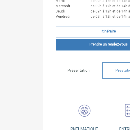
Mardi
de 09h à 12h et de 14h 
Mercredi
de 09h à 12h et de 14h 
Jeudi
de 09h à 12h et de 14h 
Vendredi
de 09h à 12h et de 14h 
Itinéraire
Prendre un rendez-vous
Présentation
Prestati
PNEUMATIQUE
ENTR