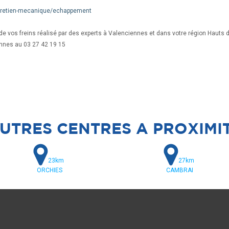
ntretien-mecanique/echappement
 de vos freins réalisé par des experts à Valenciennes et dans votre région Hauts 
nnes au 03 27 42 19 15
UTRES CENTRES A PROXIMI
23km
27km
ORCHIES
CAMBRAI