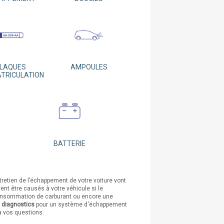
LAQUES
AMPOULES
ATRICULATION
BATTERIE
tretien de l’échappement de votre voiture vont
vent être causés à votre véhicule si le
consommation de carburant ou encore une
t diagnostics
pour un système d'échappement
à vos questions.