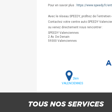
Pour en savoir plus :
https://www.speedy.fr/e
Avec le réseau SPEEDY, profitez de l'entretien
Contactez votre centre auto SPEEDY Valencie
ou venez directement nous rencontrer :
SPEEDY Valenciennes
2 Av. De Denain
59300 Valenciennes
A
2km
VALENCIENNES
TOUS NOS SERVICES