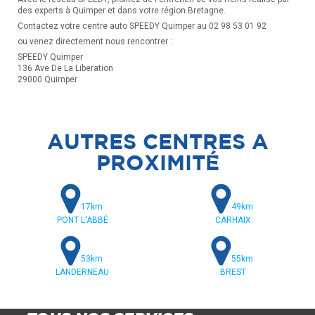
des experts à Quimper et dans votre région Bretagne.
Contactez votre centre auto SPEEDY Quimper au 02 98 53 01 92
ou venez directement nous rencontrer :
SPEEDY Quimper
136 Ave De La Liberation
29000 Quimper
AUTRES CENTRES A
PROXIMITÉ
17km
49km
PONT L'ABBÉ
CARHAIX
53km
55km
LANDERNEAU
BREST