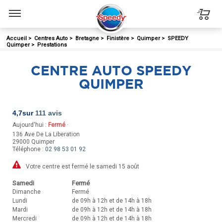
Menu
Accueil
>
Centres Auto
>
Bretagne
>
Finistère
>
Quimper
>
SPEEDY
Quimper
>
Prestations
CENTRE AUTO SPEEDY
QUIMPER
4,7
sur
111 avis
Aujourd'hui :
Fermé
·
136 Ave De La Liberation
29000
Quimper
Téléphone :
02 98 53 01 92
Votre centre est fermé le samedi 15 août
Samedi
Fermé
Dimanche
Fermé
Lundi
de 09h à 12h et de 14h à 18h
Mardi
de 09h à 12h et de 14h à 18h
Mercredi
de 09h à 12h et de 14h à 18h