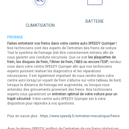
BATTERIE
CLIMATISATION
FREINAGE
Faites entretenir vos freins dans votre centre auto SPEEDY Quimper !
Nos techniciens sont des experts de l’entretien des freins de voiture.
Tout le système de freinage doit être correctement entrenu afin de
vous garantir une conduite sécurisée. Que ce soit
les plaquettes de
frein, les disques de frein, l'étrier de frein, l'ABS ou encore l'ESP
, rendez-
vous dans votre centre SPEEDY Quimper afin que nos techniciens
experts puissent réaliser les diagnostics et les réparations
nécessaires. Il est également important de vous rendre dans votre
centre auto lorsqu'un voyant de frein s’allume sur votre tableau de bord,
lorsque la distance de freinage est augmentée, ou lorsque vous
entendez des grincements provenant des freins. Nos techniciens
experts vous garantiront un
entretien optimal de votre voiture pour un
trajet sécurisé
. Votre centre auto SPEEDY Quimper est à votre
disposition pour répondre à vos questions.
Pour en savoir plus :
https://www.speedy.fr/entretien-mecanique/freins
Avec le réseau SPEEDY, profitez de l'entretien de vos freins réalisé par