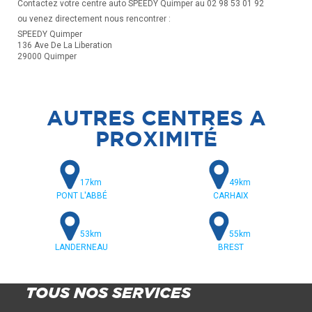
Contactez votre centre auto SPEEDY Quimper au 02 98 53 01 92
ou venez directement nous rencontrer :
SPEEDY Quimper
136 Ave De La Liberation
29000 Quimper
AUTRES CENTRES A
PROXIMITÉ
17km
49km
PONT L'ABBÉ
CARHAIX
53km
55km
LANDERNEAU
BREST
TOUS NOS SERVICES