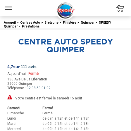
Menu
Accueil
>
Centres Auto
>
Bretagne
>
Finistère
>
Quimper
>
SPEEDY
Quimper
>
Prestations
CENTRE AUTO SPEEDY
QUIMPER
4,7
sur
111 avis
Aujourd'hui :
Fermé
·
136 Ave De La Liberation
29000
Quimper
Téléphone :
02 98 53 01 92
Votre centre est fermé le samedi 15 août
Samedi
Fermé
Dimanche
Fermé
Lundi
de 09h à 12h et de 14h à 18h
Mardi
de 09h à 12h et de 14h à 18h
Mercredi
de 09h à 12h et de 14h à 18h