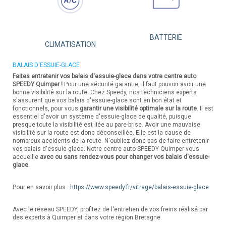
BATTERIE
CLIMATISATION
BALAIS D'ESSUIE-GLACE
Faites entretenir vos balais d'essuie-glace dans votre centre auto
SPEEDY Quimper !
Pour une sécurité garantie, il faut pouvoir avoir une
bonne visibilité sur la route. Chez Speedy, nos techniciens experts
s'assurent que vos balais d'essuie-glace sont en bon état et
fonctionnels, pour vous
garantir une visibilité optimale sur la route
. Il est
essentiel d'avoir un système d'essuie-glace de qualité, puisque
presque toute la visibilité est liée au pare-brise. Avoir une mauvaise
visibilité sur la route est donc déconseillée. Elle est la cause de
nombreux accidents de la route. N'oubliez donc pas de faire entretenir
vos balais d'essuie-glace. Notre centre auto SPEEDY Quimper vous
accueille
avec ou sans rendez-vous pour changer vos balais d'essuie-
glace
.
Pour en savoir plus :
https://www.speedy.fr/vitrage/balais-essuie-glace
Avec le réseau SPEEDY, profitez de l'entretien de vos freins réalisé par
des experts à Quimper et dans votre région Bretagne.