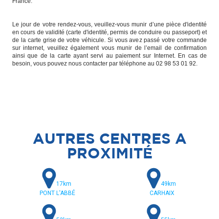
France.
Le jour de votre rendez-vous, veuillez-vous munir d’une pièce d'identité
en cours de validité (carte d'identité, permis de conduire ou passeport) et
de la carte grise de votre véhicule. Si vous avez passé votre commande
sur internet, veuillez également vous munir de l’email de confirmation
ainsi que de la carte ayant servi au paiement sur Internet. En cas de
besoin, vous pouvez nous contacter par téléphone au 02 98 53 01 92.
AUTRES CENTRES A
PROXIMITÉ
17km
49km
PONT L'ABBÉ
CARHAIX