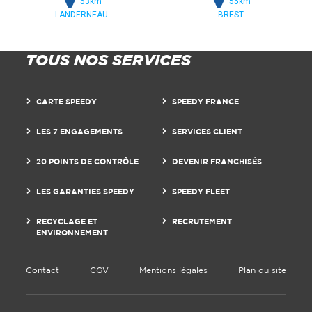
53km
55km
LANDERNEAU
BREST
TOUS NOS SERVICES
CARTE SPEEDY
SPEEDY FRANCE
LES 7 ENGAGEMENTS
SERVICES CLIENT
20 POINTS DE CONTRÔLE
DEVENIR FRANCHISÉS
LES GARANTIES SPEEDY
SPEEDY FLEET
RECYCLAGE ET
RECRUTEMENT
ENVIRONNEMENT
Contact
CGV
Mentions légales
Plan du site