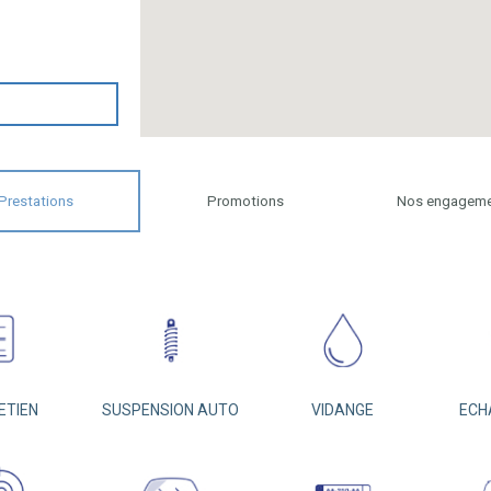
Prestations
Promotions
Nos engagem
ETIEN
SUSPENSION AUTO
VIDANGE
ECH