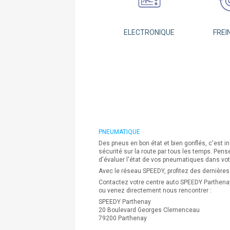
ELECTRONIQUE
FREI
PNEUMATIQUE
Des pneus en bon état et bien gonflés, c'est i
sécurité sur la route par tous les temps. Pens
d'évaluer l'état de vos pneumatiques dans vot
Avec le réseau SPEEDY, profitez des dernières
Contactez votre centre auto SPEEDY Parthena
ou venez directement nous rencontrer :
SPEEDY Parthenay
20 Boulevard Georges Clemenceau
79200 Parthenay