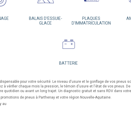
NAGE
BALAIS D'ESSUIE-
PLAQUES
A
GLACE
D'IMMATRICULATION
BATTERIE
ndispensable pour votre sécurité. Le niveau d'usure et le gonflage de vos pneus s
ez à vérifier chaque mois la pression, le témoin d'usure et l'état de vos pneus. 
re quotidien ou avant un long trajet. Un diagnostic gratuit et sans RDV dans vot
 promotions de pneus à Parthenay et votre région Nouvelle-Aquitaine.
y au