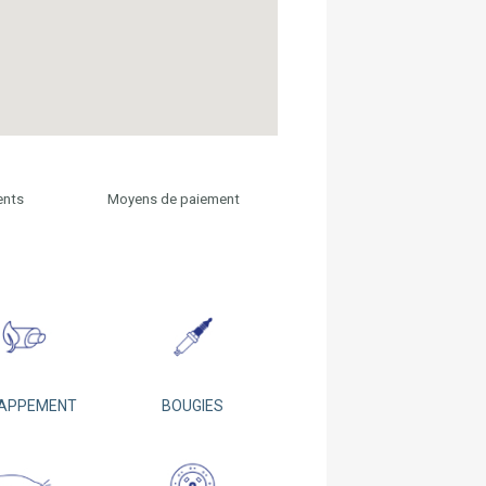
ents
Moyens de paiement
APPEMENT
BOUGIES