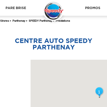
PARE BRISE
PROMOS
-Sèvres
>
Parthenay
>
SPEEDY Parthenay
>
Prestations
CENTRE AUTO SPEEDY
PARTHENAY
1
1