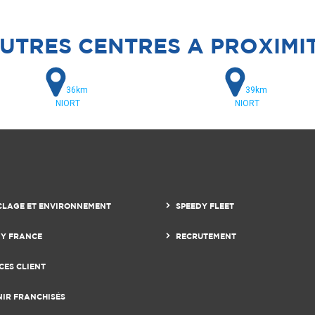
UTRES CENTRES A PROXIMI
36km
39km
NIORT
NIORT
CLAGE ET ENVIRONNEMENT
SPEEDY FLEET
DY FRANCE
RECRUTEMENT
CES CLIENT
NIR FRANCHISÉS