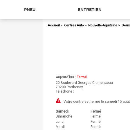
PNEU
ENTRETIEN
Accueil
>
Centres Auto
>
Nouvelle-Aquitaine
>
Deux
Aujourd'hui :
Fermé
·
20 Boulevard Georges Clemenceau
79200
Parthenay
Téléphone :
Votre centre est fermé le samedi 15 août
Samedi
Fermé
Dimanche
Fermé
Lundi
Fermé
Mardi
Fermé