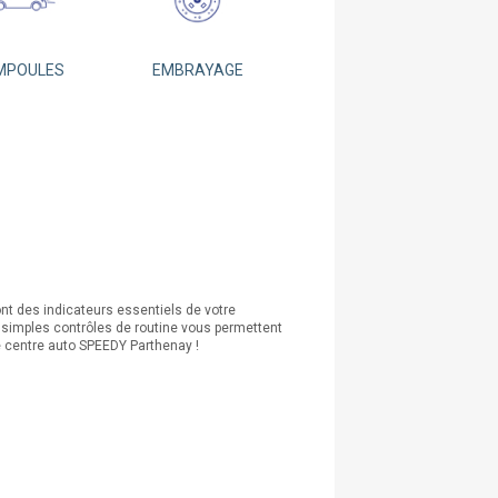
MPOULES
EMBRAYAGE
ont des indicateurs essentiels de votre
De simples contrôles de routine vous permettent
re centre auto SPEEDY Parthenay !