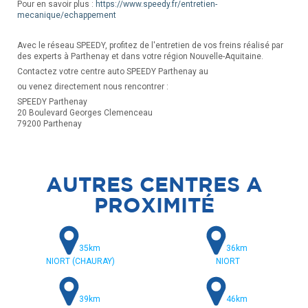
Pour en savoir plus :
https://www.speedy.fr/entretien-
mecanique/echappement
Avec le réseau SPEEDY, profitez de l'entretien de vos freins réalisé par
des experts à Parthenay et dans votre région Nouvelle-Aquitaine.
Contactez votre centre auto SPEEDY Parthenay au
ou venez directement nous rencontrer :
SPEEDY Parthenay
20 Boulevard Georges Clemenceau
79200 Parthenay
AUTRES CENTRES A
PROXIMITÉ
35km
36km
NIORT (CHAURAY)
NIORT
39km
46km