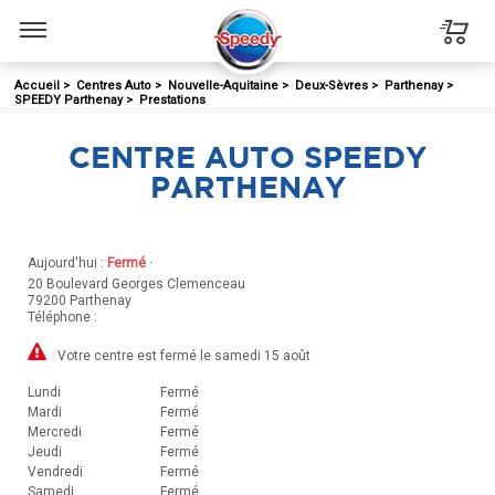
Menu
Accueil
>
Centres Auto
>
Nouvelle-Aquitaine
>
Deux-Sèvres
>
Parthenay
>
SPEEDY Parthenay
>
Prestations
CENTRE AUTO SPEEDY
PARTHENAY
Aujourd'hui :
Fermé
·
20 Boulevard Georges Clemenceau
79200
Parthenay
Téléphone :
Votre centre est fermé le samedi 15 août
Lundi
Fermé
Mardi
Fermé
Mercredi
Fermé
Jeudi
Fermé
Vendredi
Fermé
Samedi
Fermé