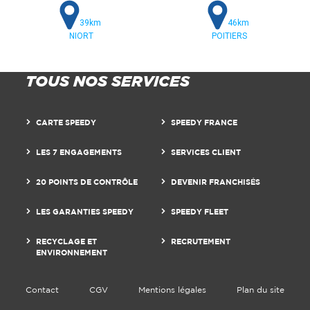
39km
46km
NIORT
POITIERS
TOUS NOS SERVICES
CARTE SPEEDY
SPEEDY FRANCE
LES 7 ENGAGEMENTS
SERVICES CLIENT
20 POINTS DE CONTRÔLE
DEVENIR FRANCHISÉS
LES GARANTIES SPEEDY
SPEEDY FLEET
RECYCLAGE ET
RECRUTEMENT
ENVIRONNEMENT
Contact
CGV
Mentions légales
Plan du site