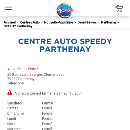
Menu
Accueil
>
Centres Auto
>
Nouvelle-Aquitaine
>
Deux-Sèvres
>
Parthenay
>
SPEEDY Parthenay
CENTRE AUTO SPEEDY
PARTHENAY
Aujourd'hui :
Fermé
·
20 Boulevard Georges Clemenceau
79200
Parthenay
Téléphone :
Votre centre est fermé le samedi 15 août
Vendredi
Fermé
Samedi
Fermé
Dimanche
Fermé
Lundi
Fermé
Mardi
Fermé
Mercredi
Fermé