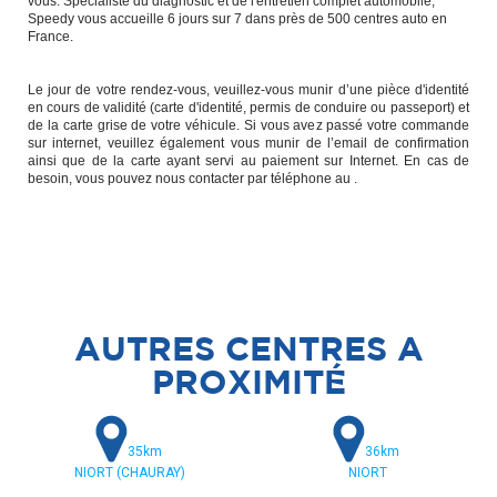
vous. Spécialiste du diagnostic et de l'entretien complet automobile,
Speedy vous accueille 6 jours sur 7 dans près de 500 centres auto en
France.
Le jour de votre rendez-vous, veuillez-vous munir d’une pièce d'identité
en cours de validité (carte d'identité, permis de conduire ou passeport) et
de la carte grise de votre véhicule. Si vous avez passé votre commande
sur internet, veuillez également vous munir de l’email de confirmation
ainsi que de la carte ayant servi au paiement sur Internet. En cas de
besoin, vous pouvez nous contacter par téléphone au .
AUTRES CENTRES A
PROXIMITÉ
35km
36km
NIORT (CHAURAY)
NIORT