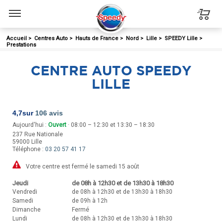
Menu
Accueil
>
Centres Auto
>
Hauts de France
>
Nord
>
Lille
>
SPEEDY Lille
>
Prestations
CENTRE AUTO SPEEDY
LILLE
4,7
sur
106 avis
Aujourd'hui :
Ouvert
· 08:00 – 12:30 et 13:30 – 18:30
237 Rue Nationale
59000
Lille
Téléphone :
03 20 57 41 17
Votre centre est fermé le samedi 15 août
Jeudi
de 08h à 12h30 et de 13h30 à 18h30
Vendredi
de 08h à 12h30 et de 13h30 à 18h30
Samedi
de 09h à 12h
Dimanche
Fermé
Lundi
de 08h à 12h30 et de 13h30 à 18h30