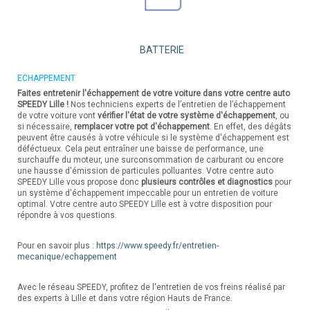
BATTERIE
ECHAPPEMENT
Faites entretenir l'échappement de votre voiture dans votre centre auto
SPEEDY Lille !
Nos techniciens experts de l’entretien de l’échappement
de votre voiture vont
vérifier l'état de votre système d'échappement
, ou
si nécessaire,
remplacer votre pot d'échappement
. En effet, des dégâts
peuvent être causés à votre véhicule si le système d'échappement est
déféctueux. Cela peut entraîner une baisse de performance, une
surchauffe du moteur, une surconsommation de carburant ou encore
une hausse d'émission de particules polluantes. Votre centre auto
SPEEDY Lille vous propose donc
plusieurs contrôles et diagnostics
pour
un système d'échappement impeccable pour un entretien de voiture
optimal. Votre centre auto SPEEDY Lille est à votre disposition pour
répondre à vos questions.
Pour en savoir plus :
https://www.speedy.fr/entretien-
mecanique/echappement
Avec le réseau SPEEDY, profitez de l'entretien de vos freins réalisé par
des experts à Lille et dans votre région Hauts de France.