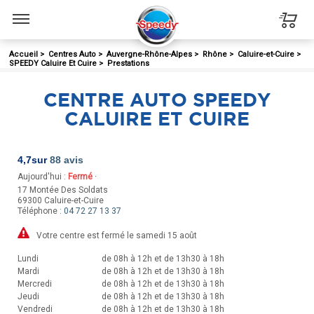
Menu
Accueil
>
Centres Auto
>
Auvergne-Rhône-Alpes
>
Rhône
>
Caluire-et-Cuire
>
SPEEDY Caluire Et Cuire
>
Prestations
CENTRE AUTO SPEEDY
CALUIRE ET CUIRE
4,7
sur
88 avis
Aujourd'hui :
Fermé
·
17 Montée Des Soldats
69300
Caluire-et-Cuire
Téléphone :
04 72 27 13 37
Votre centre est fermé le samedi 15 août
Lundi
de 08h à 12h et de 13h30 à 18h
Mardi
de 08h à 12h et de 13h30 à 18h
Mercredi
de 08h à 12h et de 13h30 à 18h
Jeudi
de 08h à 12h et de 13h30 à 18h
Vendredi
de 08h à 12h et de 13h30 à 18h