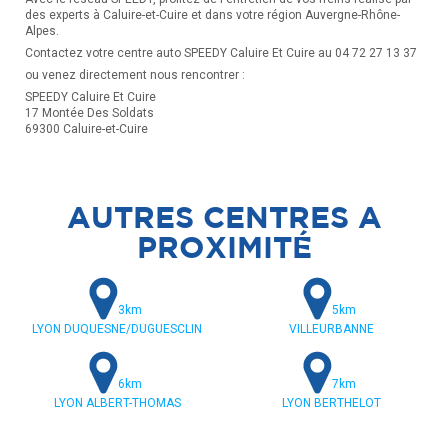
des experts à Caluire-et-Cuire et dans votre région Auvergne-Rhône-
Alpes.
Contactez votre centre auto SPEEDY Caluire Et Cuire au 04 72 27 13 37
ou venez directement nous rencontrer :
SPEEDY Caluire Et Cuire
17 Montée Des Soldats
69300 Caluire-et-Cuire
AUTRES CENTRES A
PROXIMITÉ
3km
5km
LYON DUQUESNE/DUGUESCLIN
VILLEURBANNE
6km
7km
LYON ALBERT-THOMAS
LYON BERTHELOT