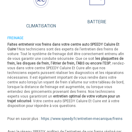
BATTERIE
CLIMATISATION
FREINAGE
Faites entretenir vos freins dans votre centre auto SPEEDY Caluire Et
Cuire !
Nos techniciens sont des experts de l’entretien des freins de
voiture. Tout le système de freinage doit être correctement entrenu afin
de vous garantir une conduite sécurisée. Que ce soit
les plaquettes de
frein, les disques de frein, l'étrier de frein, l'ABS ou encore l'ESP
, rendez-
vous dans votre centre SPEEDY Caluire Et Cuire afin que nos
techniciens experts puissent réaliser les diagnostics et les réparations
nécessaires. Il est également important de vous rendre dans votre
centre auto lorsqu'un voyant de frein s’allume sur votre tableau de bord,
lorsque la distance de freinage est augmentée, ou lorsque vous
entendez des grincements provenant des freins. Nos techniciens
experts vous garantiront un
entretien optimal de votre voiture pour un
trajet sécurisé
. Votre centre auto SPEEDY Caluire Et Cuire est à votre
disposition pour répondre à vos questions.
Pour en savoir plus :
https://www.speedy.fr/entretien-mecanique/freins
Avec le réseau SPEEDY, profitez de l'entretien de vos freins réalisé par