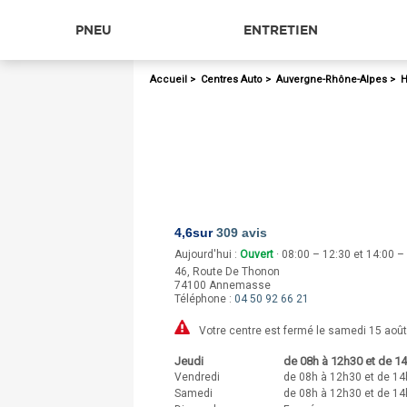
PNEU
ENTRETIEN
Accueil
>
Centres Auto
>
Auvergne-Rhône-Alpes
>
H
4,6
sur
309 avis
Aujourd'hui :
Ouvert
· 08:00 – 12:30 et 14:00 –
46, Route De Thonon
74100
Annemasse
Téléphone :
04 50 92 66 21
Votre centre est fermé le samedi 15 août
Jeudi
de 08h à 12h30 et de 14
Vendredi
de 08h à 12h30 et de 14
Samedi
de 08h à 12h30 et de 14