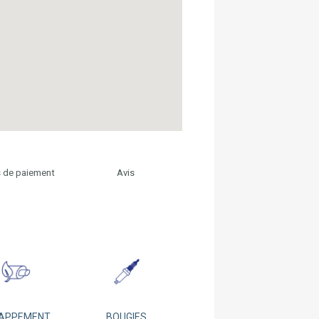
 de paiement
Avis
APPEMENT
BOUGIES