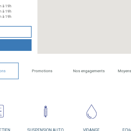
h à 19h
h à 19h
h à 19h
ons
Promotions
Nos engagements
Moyens
ETIEN
SUSPENSION AUTO
VIDANGE
ECH