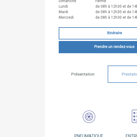
Dimanche
Fermé
Lundi
de 08h à 12h30 et de 14
Mardi
de 08h à 12h30 et de 14
Mercredi
de 08h à 12h30 et de 14
Itinéraire
Prendre un rendez-vous
Présentation
Prestati
PNEUMATIQUE
ENTR