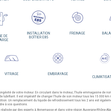
INSTALLATION
FREINAGE
BALAI
E DE
BOÎTIER E85
ARGE
VITRAGE
EMBRAYAGE
CLIMATISA
longévité de votre moteur. En circulant dans le moteur, l'huile emmagasine de no
 de lubrifiant. Il est impératif de changer l'huile de son moteur tous les 15 000 
tition. Un remplacement du liquide de refroidissement tous les 2 ans est égal
dre à vos questions.
e réalisée par des experts à Annemasse et dans votre région Auvergne-Rhône-Al