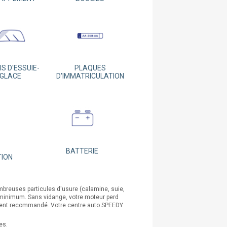
S D'ESSUIE-
PLAQUES
GLACE
D'IMMATRICULATION
BATTERIE
TION
mbreuses particules d'usure (calamine, suie,
km minimum. Sans vidange, votre moteur perd
ement recommandé. Votre centre auto SPEEDY
pes.