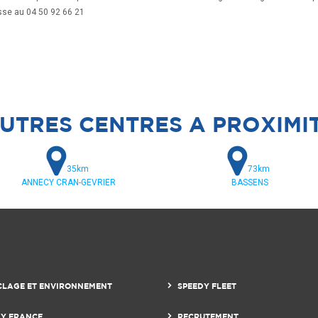
se au 04 50 92 66 21
UTRES CENTRES A PROXIMI
35km
73km
ANNECY CRAN-GEVRIER
BASSENS
CLAGE ET ENVIRONNEMENT
SPEEDY FLEET
DY FRANCE
RECRUTEMENT