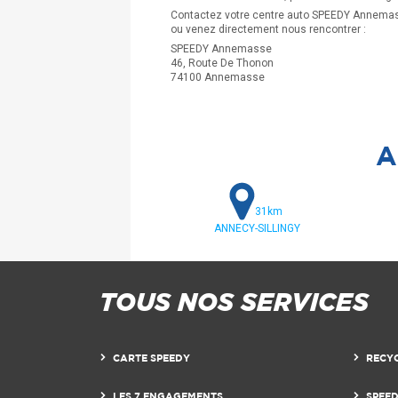
Contactez votre centre auto SPEEDY Annemas
ou venez directement nous rencontrer :
SPEEDY Annemasse
46, Route De Thonon
74100 Annemasse
A
31km
ANNECY-SILLINGY
TOUS NOS SERVICES
CARTE SPEEDY
RECY
LES 7 ENGAGEMENTS
SPEE