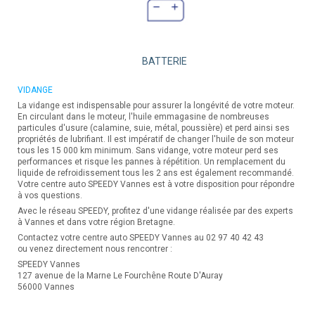
BATTERIE
VIDANGE
La vidange est indispensable pour assurer la longévité de votre moteur.
En circulant dans le moteur, l'huile emmagasine de nombreuses
particules d'usure (calamine, suie, métal, poussière) et perd ainsi ses
propriétés de lubrifiant. Il est impératif de changer l'huile de son moteur
tous les 15 000 km minimum. Sans vidange, votre moteur perd ses
performances et risque les pannes à répétition. Un remplacement du
liquide de refroidissement tous les 2 ans est également recommandé.
Votre centre auto SPEEDY Vannes est à votre disposition pour répondre
à vos questions.
Avec le réseau SPEEDY, profitez d'une vidange réalisée par des experts
à Vannes et dans votre région Bretagne.
Contactez votre centre auto SPEEDY Vannes au 02 97 40 42 43
ou venez directement nous rencontrer :
SPEEDY Vannes
127 avenue de la Marne Le Fourchêne Route D'Auray
56000 Vannes