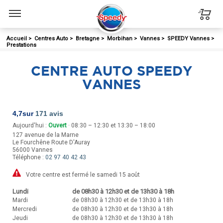
Menu
Accueil
>
Centres Auto
>
Bretagne
>
Morbihan
>
Vannes
>
SPEEDY Vannes
>
Prestations
CENTRE AUTO SPEEDY
VANNES
4,7
sur
171 avis
Aujourd'hui :
Ouvert
· 08:30 – 12:30 et 13:30 – 18:00
127 avenue de la Marne
Le Fourchêne Route D'Auray
56000
Vannes
Téléphone :
02 97 40 42 43
Votre centre est fermé le samedi 15 août
Lundi
de 08h30 à 12h30 et de 13h30 à 18h
Mardi
de 08h30 à 12h30 et de 13h30 à 18h
Mercredi
de 08h30 à 12h30 et de 13h30 à 18h
Jeudi
de 08h30 à 12h30 et de 13h30 à 18h