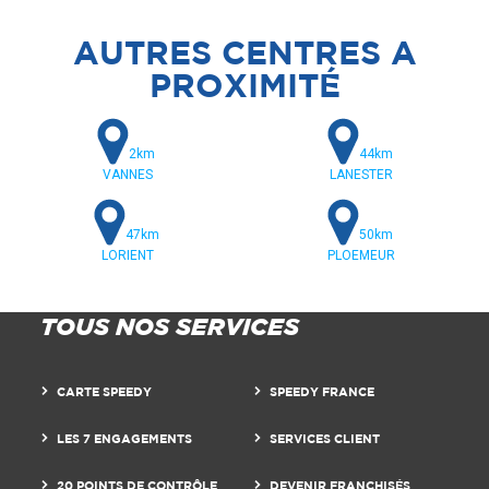
AUTRES CENTRES A
PROXIMITÉ
2km
44km
VANNES
LANESTER
47km
50km
LORIENT
PLOEMEUR
TOUS NOS SERVICES
CARTE SPEEDY
SPEEDY FRANCE
LES 7 ENGAGEMENTS
SERVICES CLIENT
20 POINTS DE CONTRÔLE
DEVENIR FRANCHISÉS