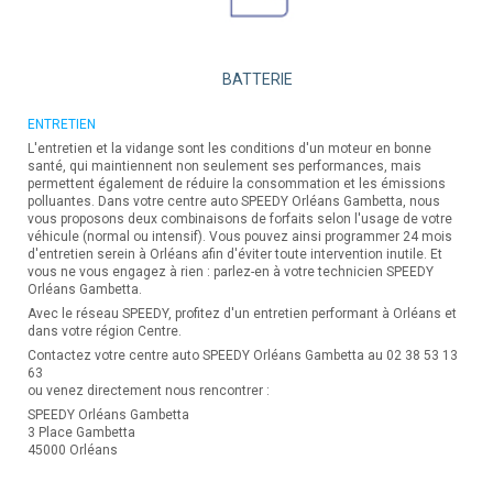
BATTERIE
ENTRETIEN
L'entretien et la vidange sont les conditions d'un moteur en bonne
santé, qui maintiennent non seulement ses performances, mais
permettent également de réduire la consommation et les émissions
polluantes. Dans votre centre auto SPEEDY Orléans Gambetta, nous
vous proposons deux combinaisons de forfaits selon l'usage de votre
véhicule (normal ou intensif). Vous pouvez ainsi programmer 24 mois
d'entretien serein à Orléans afin d'éviter toute intervention inutile. Et
vous ne vous engagez à rien : parlez-en à votre technicien SPEEDY
Orléans Gambetta.
Avec le réseau SPEEDY, profitez d'un entretien performant à Orléans et
dans votre région Centre.
Contactez votre centre auto SPEEDY Orléans Gambetta au 02 38 53 13
63
ou venez directement nous rencontrer :
SPEEDY Orléans Gambetta
3 Place Gambetta
45000 Orléans