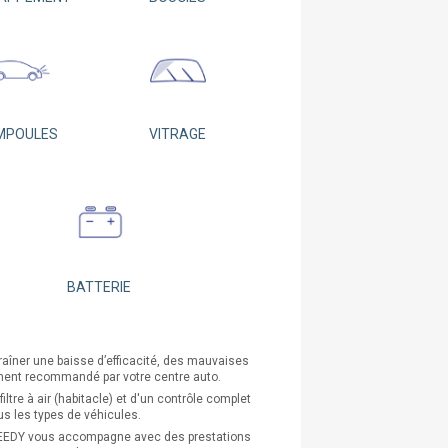
MPOULES
VITRAGE
BATTERIE
raîner une baisse d’efficacité, des mauvaises
ement recommandé par votre centre auto.
tre à air (habitacle) et d'un contrôle complet
us les types de véhicules.
 SPEEDY vous accompagne avec des prestations