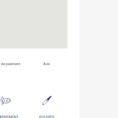
 de paiement
Avis
APPEMENT
BOUGIES