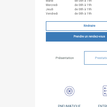
Mardi
de 08h à 19h
Mercredi
de 08h à 19h
Jeudi
de 08h à 19h
Vendredi
de 08h à 19h
Itinéraire
Prendre un rendez-vous
Présentation
Prestati
PNEUMATIQUE
ENTR