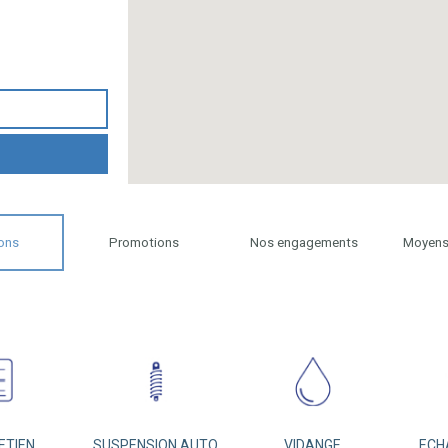
ons
Promotions
Nos engagements
Moyens
ETIEN
SUSPENSION AUTO
VIDANGE
ECH