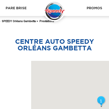
PARE BRISE
PROMOS
>
SPEEDY Orléans Gambetta
>
Prestations
CENTRE AUTO SPEEDY
ORLÉANS GAMBETTA
1
1