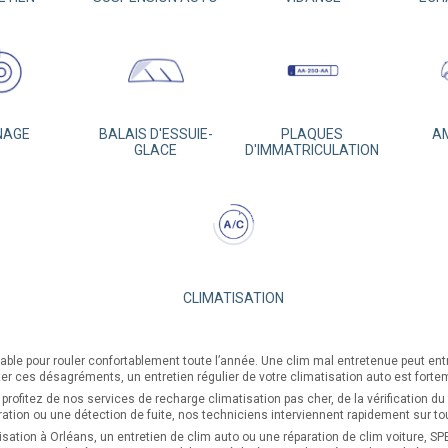
NAGE
BALAIS D'ESSUIE-
PLAQUES
A
GLACE
D'IMMATRICULATION
CLIMATISATION
sable pour rouler confortablement toute l’année. Une clim mal entretenue peut ent
er ces désagréments, un entretien régulier de votre climatisation auto est fort
fitez de nos services de recharge climatisation pas cher, de la vérification du fil
ation ou une détection de fuite, nos techniciens interviennent rapidement sur to
sation à Orléans, un entretien de clim auto ou une réparation de clim voiture,