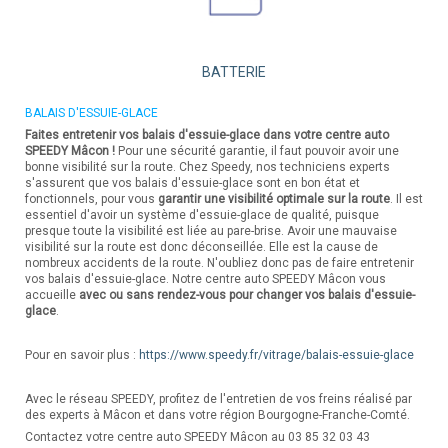
BATTERIE
BALAIS D'ESSUIE-GLACE
Faites entretenir vos balais d'essuie-glace dans votre centre auto
SPEEDY Mâcon !
Pour une sécurité garantie, il faut pouvoir avoir une
bonne visibilité sur la route. Chez Speedy, nos techniciens experts
s'assurent que vos balais d'essuie-glace sont en bon état et
fonctionnels, pour vous
garantir une visibilité optimale sur la route
. Il est
essentiel d'avoir un système d'essuie-glace de qualité, puisque
presque toute la visibilité est liée au pare-brise. Avoir une mauvaise
visibilité sur la route est donc déconseillée. Elle est la cause de
nombreux accidents de la route. N'oubliez donc pas de faire entretenir
vos balais d'essuie-glace. Notre centre auto SPEEDY Mâcon vous
accueille
avec ou sans rendez-vous pour changer vos balais d'essuie-
glace
.
Pour en savoir plus :
https://www.speedy.fr/vitrage/balais-essuie-glace
Avec le réseau SPEEDY, profitez de l'entretien de vos freins réalisé par
des experts à Mâcon et dans votre région Bourgogne-Franche-Comté.
Contactez votre centre auto SPEEDY Mâcon au 03 85 32 03 43