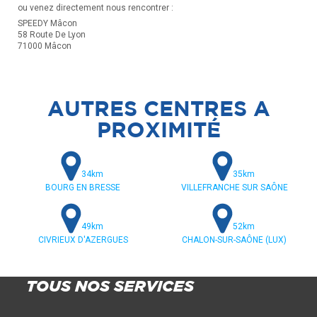
ou venez directement nous rencontrer :
SPEEDY Mâcon
58 Route De Lyon
71000 Mâcon
AUTRES CENTRES A
PROXIMITÉ
34km
35km
BOURG EN BRESSE
VILLEFRANCHE SUR SAÔNE
49km
52km
CIVRIEUX D'AZERGUES
CHALON-SUR-SAÔNE (LUX)
TOUS NOS SERVICES