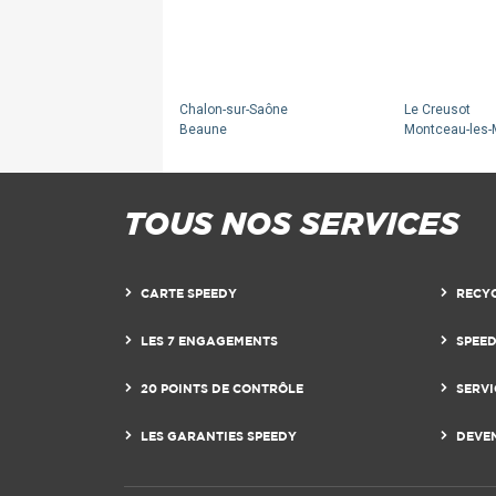
Chalon-sur-Saône
Le Creusot
Beaune
Montceau-les-
TOUS NOS SERVICES
CARTE SPEEDY
RECY
LES 7 ENGAGEMENTS
SPEE
20 POINTS DE CONTRÔLE
SERVI
LES GARANTIES SPEEDY
DEVE