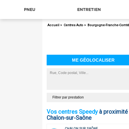
PNEU
ENTRETIEN
Accueil
>
Centres Auto
>
Bourgogne-Franche-Comt
ME GÉOLOCALISER
Filtrer par prestation
Vos centres Speedy
à proximité
Chalon-sur-Saône
CHALON SUR SAÔNE