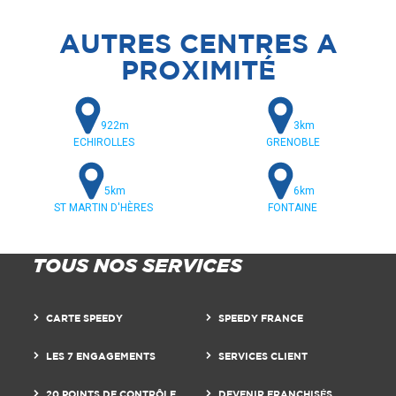
AUTRES CENTRES A
PROXIMITÉ
922m
3km
ECHIROLLES
GRENOBLE
5km
6km
ST MARTIN D'HÈRES
FONTAINE
TOUS NOS SERVICES
CARTE SPEEDY
SPEEDY FRANCE
LES 7 ENGAGEMENTS
SERVICES CLIENT
20 POINTS DE CONTRÔLE
DEVENIR FRANCHISÉS