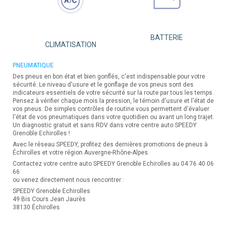
BATTERIE
CLIMATISATION
PNEUMATIQUE
Des pneus en bon état et bien gonflés, c'est indispensable pour votre
sécurité. Le niveau d'usure et le gonflage de vos pneus sont des
indicateurs essentiels de votre sécurité sur la route par tous les temps.
Pensez à vérifier chaque mois la pression, le témoin d'usure et l'état de
vos pneus. De simples contrôles de routine vous permettent d'évaluer
l'état de vos pneumatiques dans votre quotidien ou avant un long trajet.
Un diagnostic gratuit et sans RDV dans votre centre auto SPEEDY
Grenoble Echirolles !
Avec le réseau SPEEDY, profitez des dernières promotions de pneus à
Échirolles et votre région Auvergne-Rhône-Alpes.
Contactez votre centre auto SPEEDY Grenoble Echirolles au 04 76 40 06
66
ou venez directement nous rencontrer :
SPEEDY Grenoble Echirolles
49 Bis Cours Jean Jaurès
38130 Échirolles