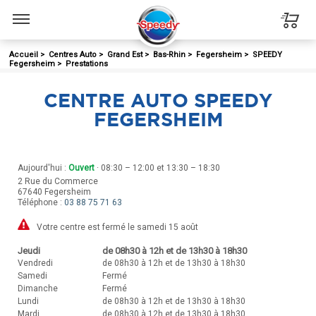
Menu
Accueil
>
Centres Auto
>
Grand Est
>
Bas-Rhin
>
Fegersheim
>
SPEEDY
Fegersheim
>
Prestations
CENTRE AUTO SPEEDY
FEGERSHEIM
Aujourd'hui :
Ouvert
· 08:30 – 12:00 et 13:30 – 18:30
2 Rue du Commerce
67640
Fegersheim
Téléphone :
03 88 75 71 63
Votre centre est fermé le samedi 15 août
Jeudi
de 08h30 à 12h et de 13h30 à 18h30
Vendredi
de 08h30 à 12h et de 13h30 à 18h30
Samedi
Fermé
Dimanche
Fermé
Lundi
de 08h30 à 12h et de 13h30 à 18h30
Mardi
de 08h30 à 12h et de 13h30 à 18h30