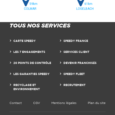
59km
61km
COLMAR
LOGELBACH
TOUS NOS SERVICES
CARTE SPEEDY
SPEEDY FRANCE
LES 7 ENGAGEMENTS
SERVICES CLIENT
20 POINTS DE CONTRÔLE
DEVENIR FRANCHISÉS
LES GARANTIES SPEEDY
SPEEDY FLEET
RECYCLAGE ET
RECRUTEMENT
ENVIRONNEMENT
Contact
CGV
Mentions légales
Plan du site