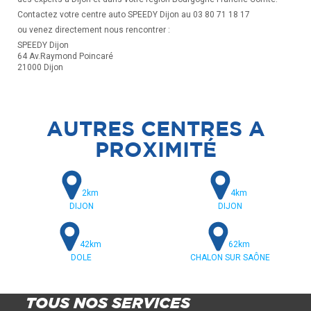
Contactez votre centre auto SPEEDY Dijon au 03 80 71 18 17
ou venez directement nous rencontrer :
SPEEDY Dijon
64 Av.Raymond Poincaré
21000 Dijon
AUTRES CENTRES A
PROXIMITÉ
2km
4km
DIJON
DIJON
42km
62km
DOLE
CHALON SUR SAÔNE
TOUS NOS SERVICES