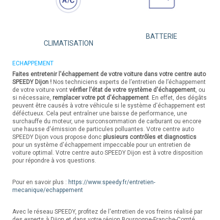
BATTERIE
CLIMATISATION
ECHAPPEMENT
Faites entretenir l'échappement de votre voiture dans votre centre auto
SPEEDY Dijon !
Nos techniciens experts de l’entretien de l’échappement
de votre voiture vont
vérifier l'état de votre système d'échappement
, ou
si nécessaire,
remplacer votre pot d'échappement
. En effet, des dégâts
peuvent être causés à votre véhicule si le système d'échappement est
déféctueux. Cela peut entraîner une baisse de performance, une
surchauffe du moteur, une surconsommation de carburant ou encore
une hausse d'émission de particules polluantes. Votre centre auto
SPEEDY Dijon vous propose donc
plusieurs contrôles et diagnostics
pour un système d'échappement impeccable pour un entretien de
voiture optimal. Votre centre auto SPEEDY Dijon est à votre disposition
pour répondre à vos questions.
Pour en savoir plus :
https://www.speedy.fr/entretien-
mecanique/echappement
Avec le réseau SPEEDY, profitez de l'entretien de vos freins réalisé par
des experts à Dijon et dans votre région Bourgogne-Franche-Comté.