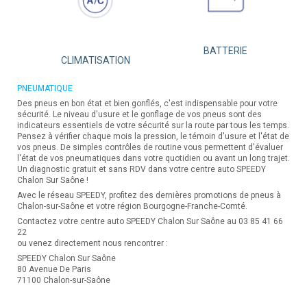
BATTERIE
CLIMATISATION
PNEUMATIQUE
Des pneus en bon état et bien gonflés, c'est indispensable pour votre
sécurité. Le niveau d'usure et le gonflage de vos pneus sont des
indicateurs essentiels de votre sécurité sur la route par tous les temps.
Pensez à vérifier chaque mois la pression, le témoin d'usure et l'état de
vos pneus. De simples contrôles de routine vous permettent d'évaluer
l'état de vos pneumatiques dans votre quotidien ou avant un long trajet.
Un diagnostic gratuit et sans RDV dans votre centre auto SPEEDY
Chalon Sur Saône !
Avec le réseau SPEEDY, profitez des dernières promotions de pneus à
Chalon-sur-Saône et votre région Bourgogne-Franche-Comté.
Contactez votre centre auto SPEEDY Chalon Sur Saône au 03 85 41 66
22
ou venez directement nous rencontrer :
SPEEDY Chalon Sur Saône
80 Avenue De Paris
71100 Chalon-sur-Saône